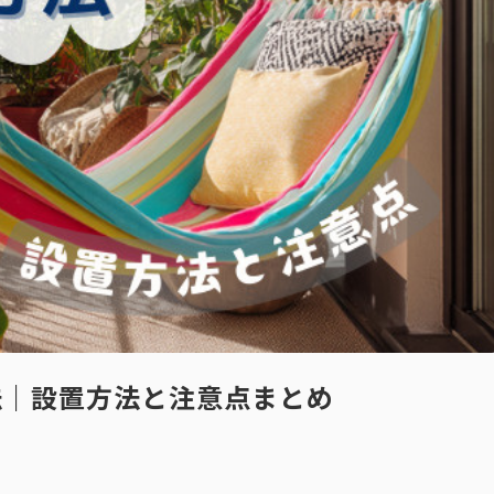
法｜設置方法と注意点まとめ