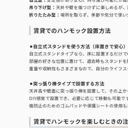
吊り下げ型：
天井や壁を傷つけずに楽しめるが、
折りたたみ型：
場所を取らず、季節や気分で使い
賃貸でのハンモック設置方法
⚫︎自立式スタンドを使う方法（床置きで安心
自立式スタンドタイプなら、床に設置するだけで
部屋の好きな位置に置けて、退去時もスタンドを
重量や収納性もさまざまなので、自分のライフス
⚫︎突っ張り棒タイプで設置する方法
天井高や壁面に突っ張り棒を設置して、その上か
DIY感覚で設置でき、必要に応じて移動も可能
傷防止のためのゴムパッドや保護シートの使用も
賃貸でハンモックを楽しむときの