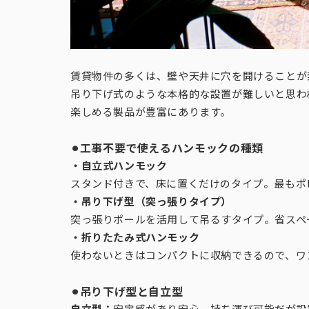
賃貸物件の多くは、壁や天井に穴を開けることが
吊り下げ式のような本格的な設置が難しいと思わ
楽しめる製品が豊富にあります。
⚫︎工事不要で使えるハンモックの種類
・自立式ハンモック
スタンド付きで、床に置くだけのタイプ。最もポ
・吊り下げ型（突っ張りタイプ）
突っ張りポールを活用して吊るすタイプ。省スペ
・折りたたみ式ハンモック
使わないときはコンパクトに収納できるので、ワ
⚫︎吊り下げ型と自立型
自立型：
安定感があり安心。持ち運び可能だが設