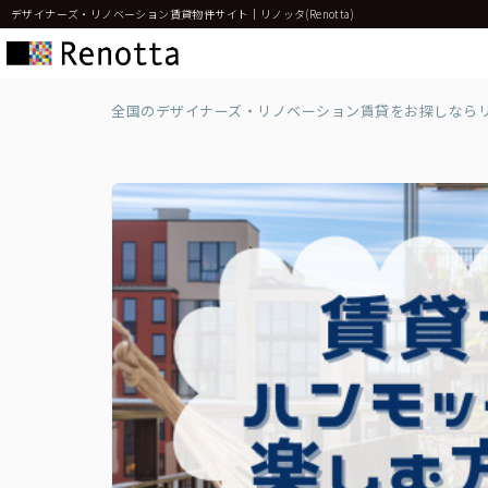
デザイナーズ・リノベーション賃貸物件サイト｜リノッタ(Renotta)
全国のデザイナーズ・リノベーション賃貸をお探しなら