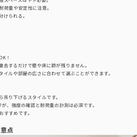
耐荷重や安定性に注意。
分けられる。
）
OK！
撤去するだけで壁や床に跡が残りません。
タイルや部屋の広さに合わせて選ぶことができます。
ら吊り下げるスタイルです。
ですが、強度の確認と耐荷重の計測は必須です。
おすすめです。
注意点