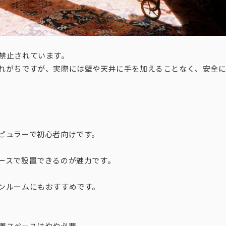
禁止されています。
れがちですが、実際には壁や天井に手を加えることなく、安全
ピュラーで初心者向けです。
ースで設置できるのが魅力です。
ンルームにもおすすめです。
置スペースはやや必要。