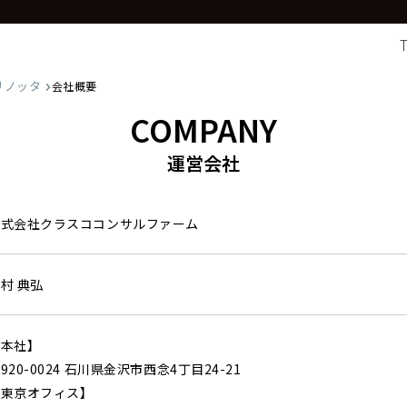
リノッタ
会社概要
COMPANY
運営会社
株式会社クラスココンサルファーム
村 典弘
【本社】
920-0024 石川県金沢市西念4丁目24-21
【東京オフィス】