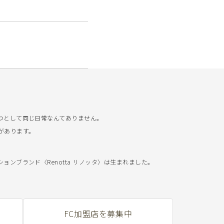
つとして同じ日常なんてありません。
があります。
ンブランド〈Renotta リノッタ〉は生まれました。
FC加盟店を募集中