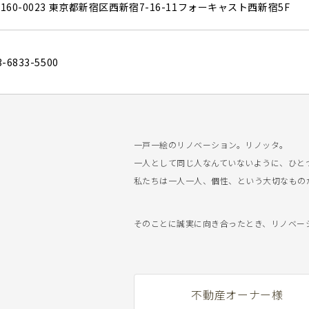
160-0023 東京都新宿区西新宿7-16-11フォーキャスト西新宿5F
3-6833-5500
一戸一絵のリノベーション。リノッタ。
一人として同じ人なんていないように、ひと
私たちは一人一人、個性、という大切なもの
そのことに誠実に向き合ったとき、リノベーショ
不動産オーナー様