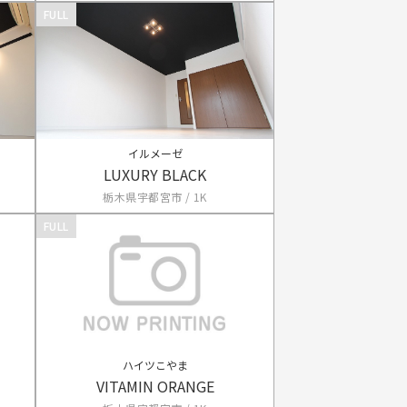
FULL
イルメーゼ
LUXURY BLACK
栃木県宇都宮市 / 1K
FULL
ハイツこやま
VITAMIN ORANGE