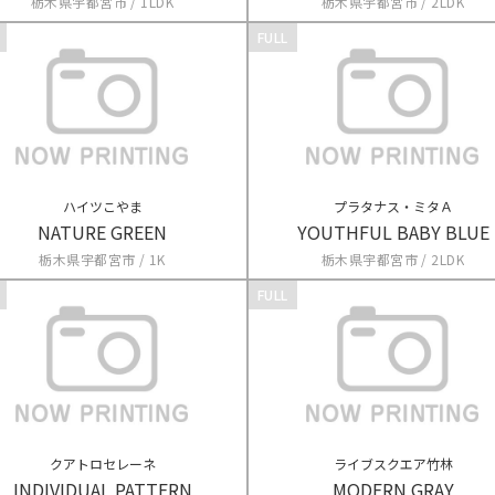
栃木県宇都宮市 / 1LDK
栃木県宇都宮市 / 2LDK
FULL
ハイツこやま
プラタナス・ミタＡ
NATURE GREEN
YOUTHFUL BABY BLUE
栃木県宇都宮市 / 1K
栃木県宇都宮市 / 2LDK
FULL
クアトロセレーネ
ライブスクエア竹林
INDIVIDUAL PATTERN
MODERN GRAY