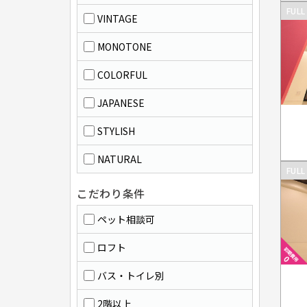
FULL
VINTAGE
MONOTONE
COLORFUL
JAPANESE
STYLISH
NATURAL
FULL
こだわり条件
ペット相談可
ロフト
バス・トイレ別
2階以上