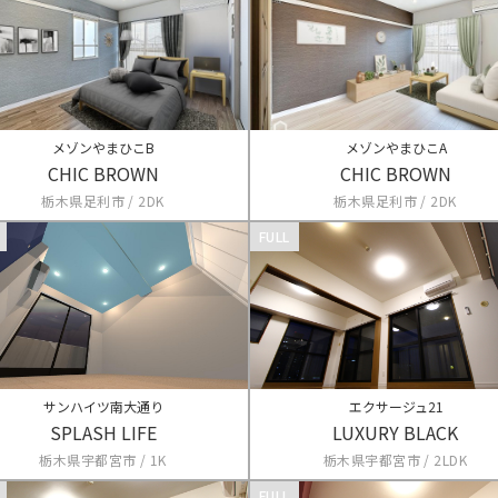
メゾンやまひこB
メゾンやまひこA
CHIC BROWN
CHIC BROWN
栃木県足利市 / 2DK
栃木県足利市 / 2DK
FULL
サンハイツ南大通り
エクサージュ21
SPLASH LIFE
LUXURY BLACK
栃木県宇都宮市 / 1K
栃木県宇都宮市 / 2LDK
FULL