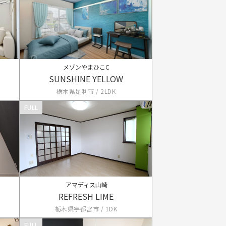
メゾンやまひこC
SUNSHINE YELLOW
栃木県足利市 / 2LDK
FULL
アマディス山崎
REFRESH LIME
栃木県宇都宮市 / 1DK
FULL