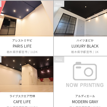
FULL
アレストミヤビ
ハイツまどか
PARIS LIFE
LUXURY BLACK
栃木県宇都宮市 / 1LDK
栃木県宇都宮市 / 1K
FULL
ライブスクエア竹林
アルディエール
CAFE LIFE
MODERN GRAY