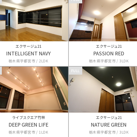
エクサージュ21
エクサージュ21
INTELLIGENT NAVY
PASSION RED
栃木県宇都宮市 / 2LDK
栃木県宇都宮市 / 3LDK
FULL
ライブスクエア竹林
エクサージュ21
DEEP GREEN LIFE
NATURE GREEN
栃木県宇都宮市 / 1LDK
栃木県宇都宮市 / 3LDK