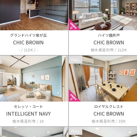
グランドハイツ泉が丘
ハイツ葭井戸
CHIC BROWN
CHIC BROWN
- / 1LDK / -
栃木県足利市 / 2LDK
FULL
セレッソ・コート
ロイヤルクレスト
INTELLIGENT NAVY
CHIC BROWN
栃木県足利市 / 1K
栃木県足利市 / 3DK
FULL