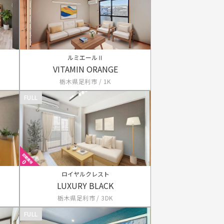
ルミエールⅡ
VITAMIN ORANGE
栃木県足利市 / 1K
FULL
ロイヤルクレスト
LUXURY BLACK
栃木県足利市 / 3DK
FULL