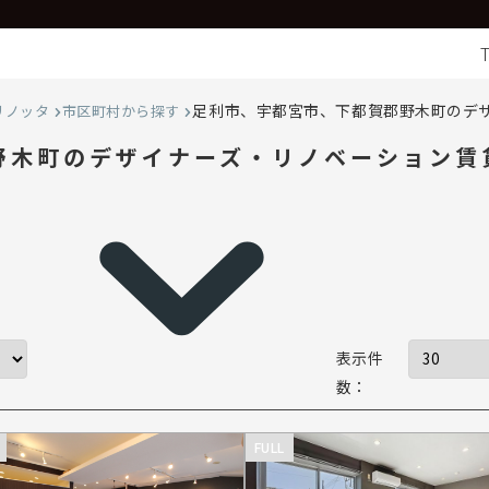
足利市、宇都宮市、下都賀郡野木町のデ
リノッタ
市区町村から探す
野木町のデザイナーズ・リノベーション賃
表示件
数：
FULL