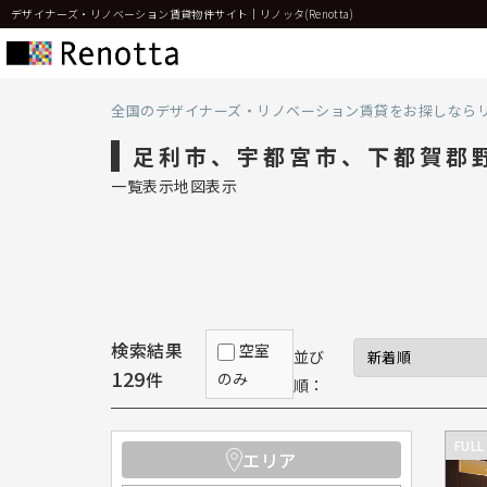
デザイナーズ・リノベーション賃貸物件サイト｜リノッタ(Renotta)
全国のデザイナーズ・リノベーション賃貸をお探しなら
足利市、宇都宮市、下都賀郡
一覧表示
地図表示
検索結果
空室
並び
129
件
のみ
順：
FULL
エリア