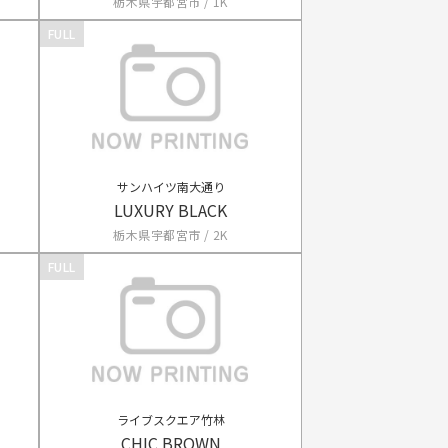
栃木県宇都宮市 / 1K
FULL
サンハイツ南大通り
LUXURY BLACK
栃木県宇都宮市 / 2K
FULL
ライブスクエア竹林
CHIC BROWN