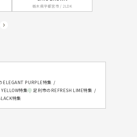
栃木県宇都宮市 / 2LDK
ELEGANT PURPLE特集
 YELLOW特集
足利市のREFRESH LIME特集
BLACK特集