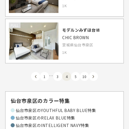
1K
FULL
モデルンみずほ台Ⅶ
CHIC BROWN
宮城県仙台市泉区
1K
…
1
3
4
5
10
仙台市泉区のカラー特集
仙台市泉区のYOUTHFUL BABY BLUE特集
仙台市泉区のRELAX BLUE特集
仙台市泉区のINTELLIGENT NAVY特集