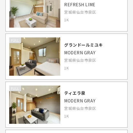
REFRESH LIME
宮城県仙台市泉区
1K
FULL
グランドールミユキ
MODERN GRAY
宮城県仙台市泉区
1K
FULL
ティエラ泉
MODERN GRAY
宮城県仙台市泉区
1K