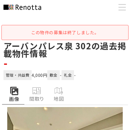
この物件の募集は終了しました。
アーバンパレス泉 302の過去掲
載物件情報
-
4,000円
-
-
管理・共益費
敷金
礼金
間取り
地図
画像