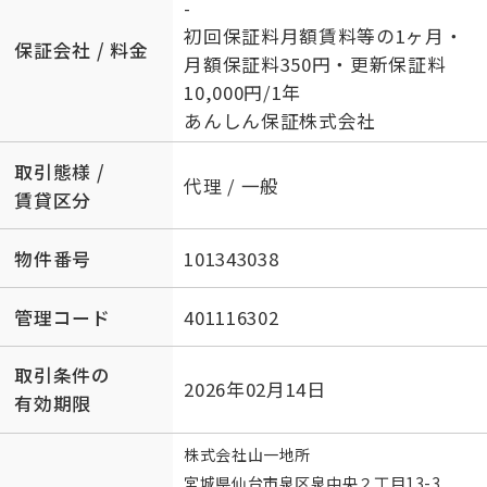
-
初回保証料月額賃料等の1ヶ月・
保証会社 / 料金
月額保証料350円・更新保証料
10,000円/1年
あんしん保証株式会社
取引態様 /
代理 / 一般
賃貸区分
物件番号
101343038
管理コード
401116302
取引条件の
2026年02月14日
有効期限
株式会社山一地所
宮城県仙台市泉区泉中央２丁目13-3