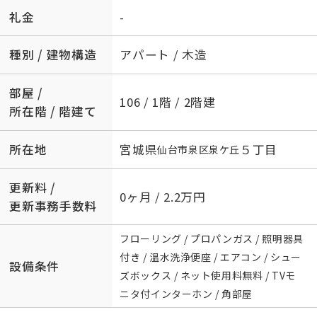
礼金
-
種別 / 建物構造
アパート / 木造
部屋 /
106 / 1階 / 2階建
所在階 / 階建て
所在地
宮城県
５丁目
仙台市泉区
泉ケ丘
更新料 /
0ヶ月 / 2.2万円
更新事務手数料
フローリング / プロパンガス / 照明器具
付き / 温水洗浄便座 / エアコン / シュー
設備条件
ズボックス / ネット使用料無料 / TVモ
ニタ付インターホン / 角部屋