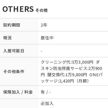
OTHERS
その他
契約期間
2年
現況
居住中
入居可能日
-
クリーニング代:3万3,000円 ダ
スキン防虫除菌サービス:2万900
その他条件
円 鍵交換代:1万9,800円 ONEパ
ッケージ:2,420円（月額）
保険加入 / 料金
有 / -
必加入