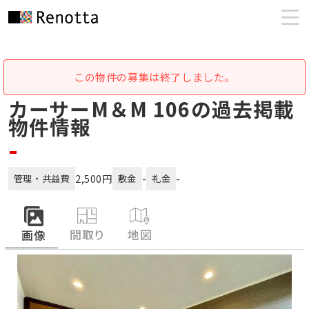
この物件の募集は終了しました。
カーサーM＆M 106の過去掲載
物件情報
-
2,500円
-
-
管理・共益費
敷金
礼金
間取り
地図
画像