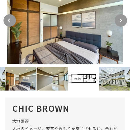
CHIC BROWN
大地讃頌
大地のイメージ。安定や温もりを感じさせる色。合わせ