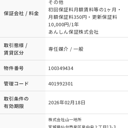
その他
初回保証料月額賃料等の1ヶ月・
保証会社 / 料金
月額保証料350円・更新保証料
10,000円/1年
あんしん保証株式会社
取引態様 /
専任媒介 / 一般
賃貸区分
物件番号
100349434
管理コード
401992301
取引条件の
2026年02月18日
有効期限
株式会社山一地所
宮城県仙台市泉区泉中央２丁目13-3