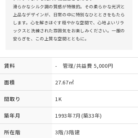
滑らかなシルク調の質感が特徴的。その柔らかな光沢と
上品なデザインが、日常の中に特別なひとときをもたら
します。心を解きほぐす穏やかな空間で、心地よいリラ
ックスと洗練された雰囲気をお楽しみください。一服の
安らぎを、この上質な空間とともに。
賃料
- 管理/共益費 5,000円
面積
27.67㎡
間取り
1K
築年月
1993年7月(築33年)
所在階
3階/3階建