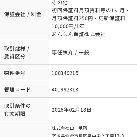
その他
初回保証料月額賃料等の1ヶ月・
保証会社 / 料金
月額保証料350円・更新保証料
10,000円/1年
あんしん保証株式会社
取引態様 /
専任媒介 / 一般
賃貸区分
物件番号
100349215
管理コード
401992313
取引条件の
2026年02月18日
有効期限
株式会社山一地所
宮城県仙台市泉区泉中央２丁目13-3