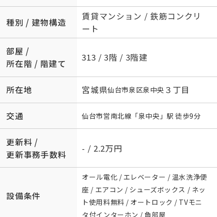
賃貸マンション / 鉄筋コンクリ
種別 / 建物構造
ート
部屋 /
313 / 3階 / 3階建
所在階 / 階建て
所在地
宮城県
３丁目
仙台市泉区
泉中央
交通
仙台市営南北線
「
泉中央
」駅 徒歩9分
更新料 /
- / 2.2万円
更新事務手数料
オール電化 / エレベーター / 温水洗浄便
座 / エアコン / シューズボックス / ネッ
設備条件
ト使用料無料 / オートロック / TVモニ
タ付インターホン / 角部屋