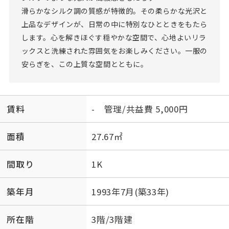
滑らかなシルク調の質感が特徴的。その柔らかな光沢と
上品なデザインが、日常の中に特別なひとときをもたら
します。心を解きほぐす穏やかな空間で、心地よいリラ
ックスと洗練された雰囲気をお楽しみください。一服の
安らぎを、この上質な空間とともに。
賃料
- 管理/共益費 5,000円
面積
27.67㎡
間取り
1K
築年月
1993年7月(築33年)
所在階
3階/3階建