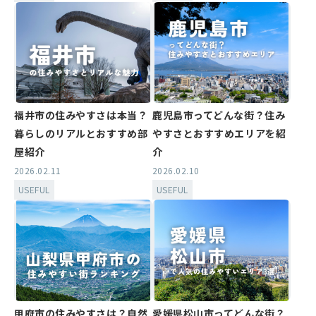
福井市の住みやすさは本当？
鹿児島市ってどんな街？住み
暮らしのリアルとおすすめ部
やすさとおすすめエリアを紹
屋紹介
介
2026.02.11
2026.02.10
USEFUL
USEFUL
甲府市の住みやすさは？自然
愛媛県松山市ってどんな街？