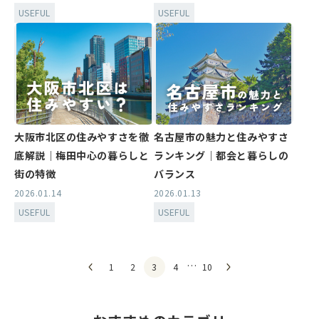
USEFUL
USEFUL
大阪市北区の住みやすさを徹
名古屋市の魅力と住みやすさ
底解説｜梅田中心の暮らしと
ランキング｜都会と暮らしの
街の特徴
バランス
2026.01.14
2026.01.13
USEFUL
USEFUL
…
1
2
3
4
10