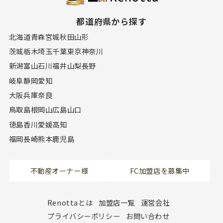
都道府県から探す
北海道
青森
宮城
秋田
山形
茨城
栃木
埼玉
千葉
東京
神奈川
新潟
富山
石川
福井
山梨
長野
岐阜
静岡
愛知
大阪
兵庫
奈良
鳥取
島根
岡山
広島
山口
徳島
香川
愛媛
高知
福岡
長崎
熊本
鹿児島
不動産オーナー様
FC加盟店を募集中
Renottaとは
加盟店一覧
運営会社
プライバシーポリシー
お問い合わせ