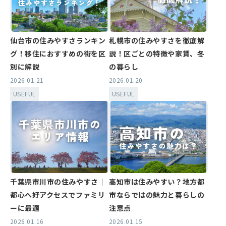
仙台市の住みやすさランキン
札幌市の住みやすさを徹底解
グ！移住におすすめの街を区
説！区ごとの特徴や家賃、冬
別に解説
の暮らし
2026.01.21
2026.01.20
USEFUL
USEFUL
千葉県市川市の住みやすさ｜
高知市は住みやすい？地方都
都心へ好アクセスでファミリ
市ならではの魅力と暮らしの
ーに最適
注意点
2026.01.16
2026.01.15