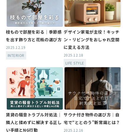
枝もので部屋を彩る｜季節感
デザイン家電が主役！キッチ
を出す飾り方と花瓶の選び方
ン・リビングをおしゃれ空間
に変える方法
2025.12.19
2025.12.18
INTERIOR
LIFE STYLE
賃貸の騒音トラブル対処法｜
サウナ付き物件の選び方｜自
隣人と揉めずに解決する正し
宅で“ととのう”新常識とは？
い手順とNG行動
2025.12.16