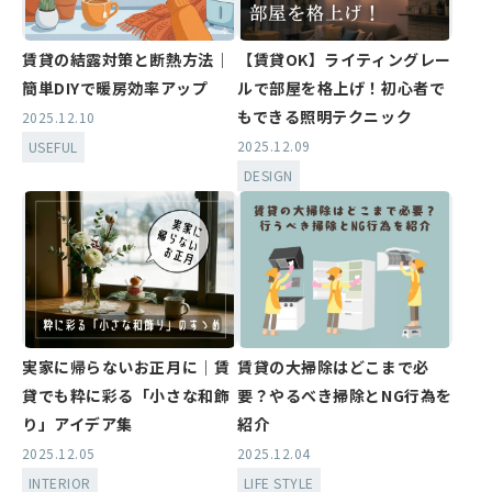
賃貸の結露対策と断熱方法｜
【賃貸OK】ライティングレー
簡単DIYで暖房効率アップ
ルで部屋を格上げ！初心者で
もできる照明テクニック
2025.12.10
2025.12.09
USEFUL
DESIGN
実家に帰らないお正月に｜賃
賃貸の大掃除はどこまで必
貸でも粋に彩る「小さな和飾
要？やるべき掃除とNG行為を
り」アイデア集
紹介
2025.12.05
2025.12.04
INTERIOR
LIFE STYLE