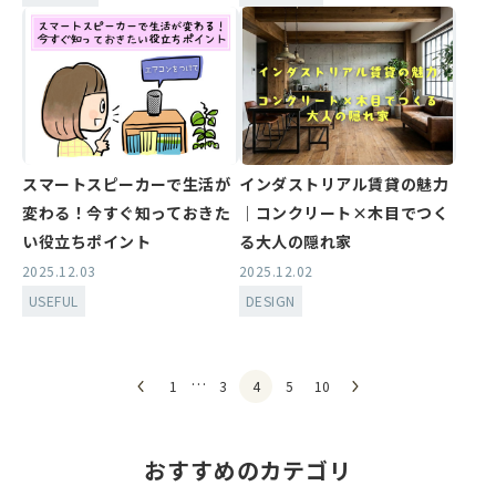
スマートスピーカーで生活が
インダストリアル賃貸の魅力
変わる！今すぐ知っておきた
｜コンクリート×木目でつく
い役立ちポイント
る大人の隠れ家
2025.12.03
2025.12.02
USEFUL
DESIGN
…
1
3
4
5
10
おすすめのカテゴリ