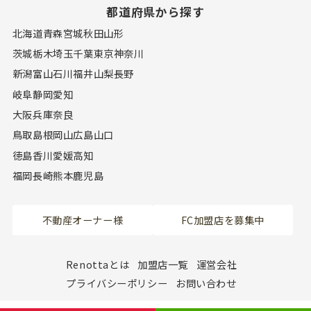
都道府県から探す
北海道
青森
宮城
秋田
山形
茨城
栃木
埼玉
千葉
東京
神奈川
新潟
富山
石川
福井
山梨
長野
岐阜
静岡
愛知
大阪
兵庫
奈良
鳥取
島根
岡山
広島
山口
徳島
香川
愛媛
高知
福岡
長崎
熊本
鹿児島
不動産オーナー様
FC加盟店を募集中
Renottaとは
加盟店一覧
運営会社
プライバシーポリシー
お問い合わせ