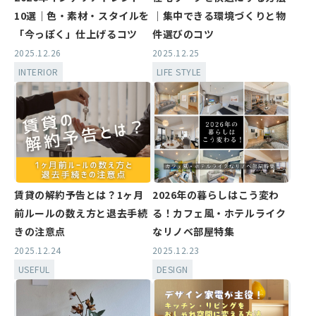
10選｜色・素材・スタイルを
｜集中できる環境づくりと物
「今っぽく」仕上げるコツ
件選びのコツ
2025.12.26
2025.12.25
INTERIOR
LIFE STYLE
賃貸の解約予告とは？1ヶ月
2026年の暮らしはこう変わ
前ルールの数え方と退去手続
る！カフェ風・ホテルライク
きの注意点
なリノベ部屋特集
2025.12.24
2025.12.23
USEFUL
DESIGN