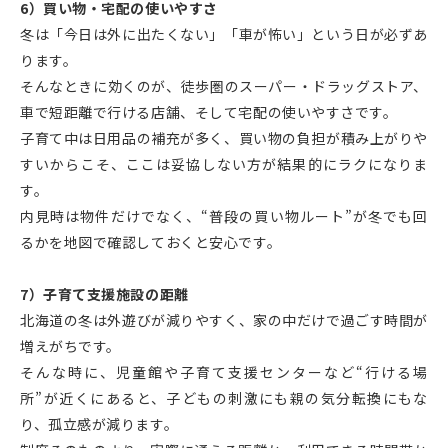
6）買い物・宅配の使いやすさ
冬は「今日は外に出たくない」「車が怖い」という日が必ずあ
ります。
そんなときに効くのが、徒歩圏のスーパー・ドラッグストア、
車で短距離で行ける店舗、そして宅配の使いやすさです。
子育て中は日用品の補充が多く、買い物の負担が積み上がりや
すいからこそ、ここは妥協しない方が結果的にラクになりま
す。
内見時は物件だけでなく、“普段の買い物ルート”が冬でも回
るかを地図で確認しておくと安心です。
7）子育て支援施設の距離
北海道の冬は外遊びが減りやすく、家の中だけで過ごす時間が
増えがちです。
そんな時に、児童館や子育て支援センターなど“行ける場
所”が近くにあると、子どもの刺激にも親の気分転換にもな
り、孤立感が減ります。