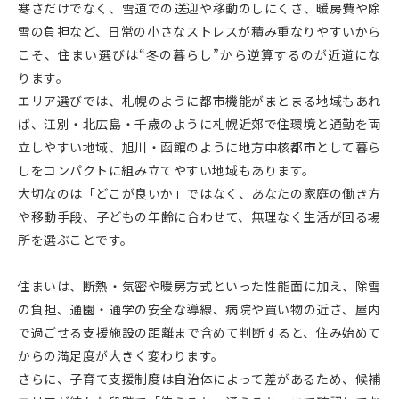
寒さだけでなく、雪道での送迎や移動のしにくさ、暖房費や除
雪の負担など、日常の小さなストレスが積み重なりやすいから
こそ、住まい選びは“冬の暮らし”から逆算するのが近道にな
ります。
エリア選びでは、札幌のように都市機能がまとまる地域もあれ
ば、江別・北広島・千歳のように札幌近郊で住環境と通勤を両
立しやすい地域、旭川・函館のように地方中核都市として暮ら
しをコンパクトに組み立てやすい地域もあります。
大切なのは「どこが良いか」ではなく、あなたの家庭の働き方
や移動手段、子どもの年齢に合わせて、無理なく生活が回る場
所を選ぶことです。
住まいは、断熱・気密や暖房方式といった性能面に加え、除雪
の負担、通園・通学の安全な導線、病院や買い物の近さ、屋内
で過ごせる支援施設の距離まで含めて判断すると、住み始めて
からの満足度が大きく変わります。
さらに、子育て支援制度は自治体によって差があるため、候補