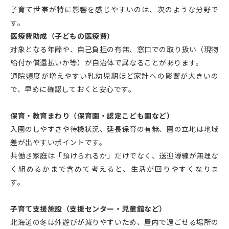
子育て世帯が特に影響を感じやすいのは、次のような分野で
す。
医療費助成（子どもの医療費）
対象となる年齢や、自己負担の有無、窓口での取り扱い（現物
給付か償還払いか等）が自治体で異なることがあります。
通院頻度が増えやすい乳幼児期ほど家計への影響が大きいの
で、早めに確認しておくと安心です。
保育・教育まわり（保育園・認定こども園など）
入園のしやすさや待機状況、延長保育の有無、園の立地は地域
差が出やすいポイントです。
共働き家庭は「預けられるか」だけでなく、送迎導線が無理な
く組めるかまで含めて考えると、生活が回りやすくなりま
す。
子育て支援施設（支援センター・児童館など）
北海道の冬は外遊びが減りやすいため、屋内で過ごせる場所の