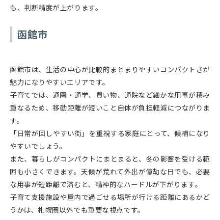
も、判断精度が上がります。
函館市
函館市は、生活の中心が比較的まとまりやすいコンパクトさが
魅力になりやすいエリアです。
子育てでは、通園・通学、買い物、通院など細かな用事が積み
重なるため、移動距離が短いこと自体が負担軽減につながりま
す。
「日常が回しやすい街」を重視する家庭にとって、候補になり
やすいでしょう。
また、暮らしがコンパクトにまとまると、冬の影響を受ける範
囲も小さくできます。天候が荒れて外出が億劫な日でも、必要
な用事が短距離で済むと、精神的なハードルが下がります。
子育て支援施設や屋内で過ごせる場所が行ける距離にあるかど
うかは、札幌圏以外でも重要な視点です。