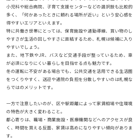
小児科や総合病院、子育て支援センターなどの選択肢も比較的
多く、「何かあったときに頼れる場所が近い」という安心感を
得やすいエリアといえます。
特に共働き世帯にとっては、保育施設や通勤導線、買い物のし
やすさが生活の回しやすさに直結するため、札幌は候補に入り
やすいでしょう。
また、地下鉄やJR、バスなど交通手段が整っているため、車
が必須になりにくい暮らしを目指せる点も魅力です。
冬の運転に不安がある場合でも、公共交通を活用できる生活圏
をつくりやすく、送迎や通院の負担を分散しやすいのは札幌な
らではのメリットです。
一方で注意したいのが、区や駅距離によって家賃相場や住環境
の特色が大きく変わること。
都心寄りは、職場・商業施設・医療機関などへのアクセスが良
く、時間を買える反面、家賃は高めになりやすい傾向がありま
す。