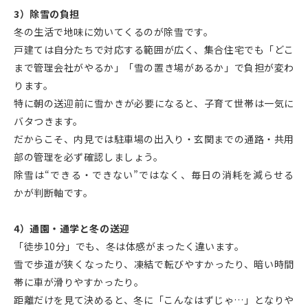
3）除雪の負担
冬の生活で地味に効いてくるのが除雪です。
戸建ては自分たちで対応する範囲が広く、集合住宅でも「どこ
まで管理会社がやるか」「雪の置き場があるか」で負担が変わ
ります。
特に朝の送迎前に雪かきが必要になると、子育て世帯は一気に
バタつきます。
だからこそ、内見では駐車場の出入り・玄関までの通路・共用
部の管理を必ず確認しましょう。
除雪は“できる・できない”ではなく、毎日の消耗を減らせる
かが判断軸です。
4）通園・通学と冬の送迎
「徒歩10分」でも、冬は体感がまったく違います。
雪で歩道が狭くなったり、凍結で転びやすかったり、暗い時間
帯に車が滑りやすかったり。
距離だけを見て決めると、冬に「こんなはずじゃ…」となりや