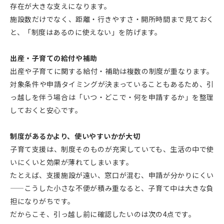
存在が大きな支えになります。
施設数だけでなく、距離・行きやすさ・開所時間まで見ておく
と、「制度はあるのに使えない」を防げます。
出産・子育ての給付や補助
出産や子育てに関する給付・補助は複数の制度が重なります。
対象条件や申請タイミングが決まっていることもあるため、引
っ越しを伴う場合は「いつ・どこで・何を申請するか」を整理
しておくと安心です。
制度があるかより、使いやすいかが大切
子育て支援は、制度そのものが充実していても、生活の中で使
いにくいと効果が薄れてしまいます。
たとえば、支援施設が遠い、窓口が混む、申請が分かりにくい
——こうした小さな不便が積み重なると、子育て中は大きな負
担になりがちです。
だからこそ、引っ越し前に確認したいのは次の4点です。