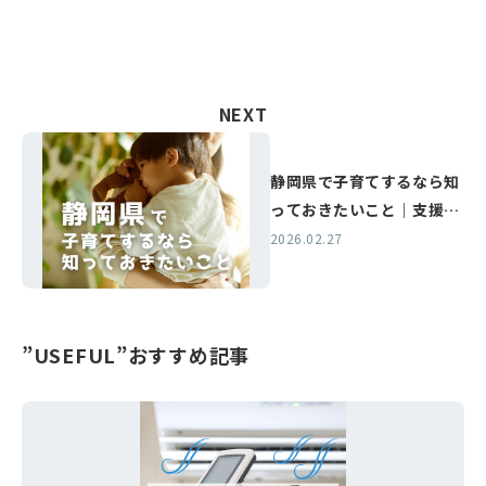
NEXT
静岡県で子育てするなら知
っておきたいこと｜支援制
度と暮らしやすさ
2026.02.27
”USEFUL”おすすめ記事