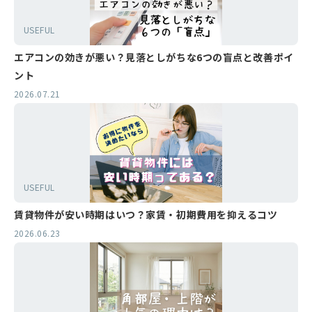
USEFUL
エアコンの効きが悪い？見落としがちな6つの盲点と改善ポイ
ント
2026.07.21
USEFUL
賃貸物件が安い時期はいつ？家賃・初期費用を抑えるコツ
2026.06.23