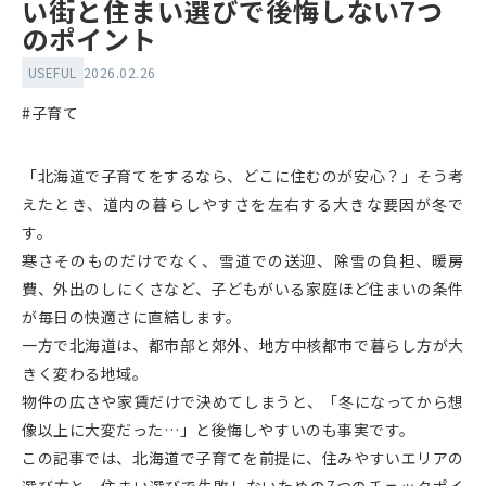
い街と住まい選びで後悔しない7つ
のポイント
USEFUL
2026.02.26
#子育て
「北海道で子育てをするなら、どこに住むのが安心？」そう考
えたとき、道内の暮らしやすさを左右する大きな要因が冬で
す。
寒さそのものだけでなく、雪道での送迎、除雪の負担、暖房
費、外出のしにくさなど、子どもがいる家庭ほど住まいの条件
が毎日の快適さに直結します。
一方で北海道は、都市部と郊外、地方中核都市で暮らし方が大
きく変わる地域。
物件の広さや家賃だけで決めてしまうと、「冬になってから想
像以上に大変だった…」と後悔しやすいのも事実です。
この記事では、北海道で子育てを前提に、住みやすいエリアの