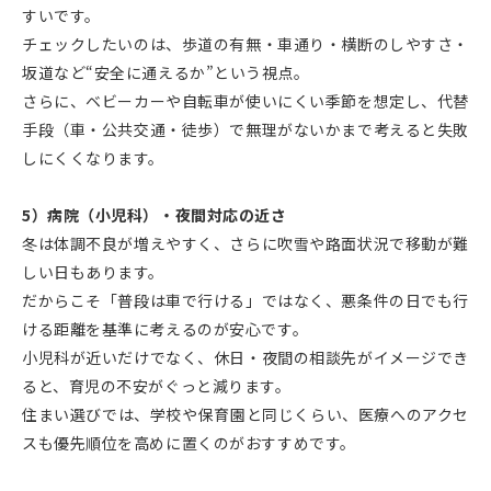
すいです。
チェックしたいのは、歩道の有無・車通り・横断のしやすさ・
坂道など“安全に通えるか”という視点。
さらに、ベビーカーや自転車が使いにくい季節を想定し、代替
手段（車・公共交通・徒歩）で無理がないかまで考えると失敗
しにくくなります。
5）病院（小児科）・夜間対応の近さ
冬は体調不良が増えやすく、さらに吹雪や路面状況で移動が難
しい日もあります。
だからこそ「普段は車で行ける」ではなく、悪条件の日でも行
ける距離を基準に考えるのが安心です。
小児科が近いだけでなく、休日・夜間の相談先がイメージでき
ると、育児の不安がぐっと減ります。
住まい選びでは、学校や保育園と同じくらい、医療へのアクセ
スも優先順位を高めに置くのがおすすめです。