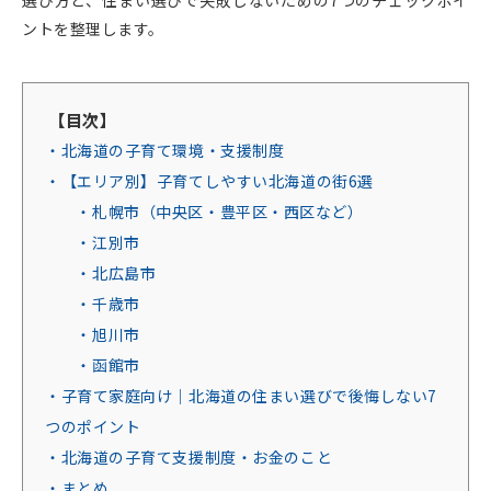
選び方と、住まい選びで失敗しないための7つのチェックポイ
ントを整理します。
【目次】
・北海道の子育て環境・支援制度
・【エリア別】子育てしやすい北海道の街6選
・札幌市（中央区・豊平区・西区など）
・江別市
・北広島市
・千歳市
・旭川市
・函館市
・子育て家庭向け｜北海道の住まい選びで後悔しない7
つのポイント
・北海道の子育て支援制度・お金のこと
・まとめ