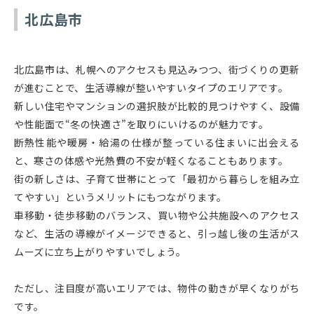
北広島市
北広島市は、札幌へのアクセスも見込みつつ、街づくりの更新
が進むことで、生活導線が整いやすいタイプのエリアです。
新しい住宅やマンションの選択肢が比較的見つけやすく、設備
や性能面で“冬の快適さ”を取りにいけるのが魅力です。
断熱性能や暖房・給湯の仕様が整っている住まいに出会える
と、寒さの体感や光熱費の不安が軽くなることもあります。
街の新しさは、子育て世帯にとって「最初から暮らしを組み立
てやすい」というメリットにもつながります。
車移動・徒歩移動のバランス、買い物や公共施設へのアクセス
など、生活の導線がイメージできると、引っ越し後の生活がス
ムーズに立ち上がりやすいでしょう。
ただし、注目度が高いエリアでは、物件の動きが早くなりがち
です。