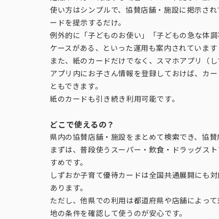
使い方はシンプルで、協賛店舗・施設に掲示され
ードを提示するだけ。
例外的に「子どものお使い」「子どもの急な体調
ケースがある、といった運用も案内されています
また、紙のカードだけでなく、スマホアプリ（し
アプリ内にお子さん情報を登録しておけば、カー
ともできます。
紙のカードも引き続き利用可能です。
どこで使えるの？
県内の協賛店舗・施設をまとめて検索でき、協賛店
まずは、普段使うスーパー・飲食・ドラッグスト
すめです。
しずおか子育て優待カードは全国共通展開にも対
あります。
ただし、他県での利用は都道府県や店舗によって
地の条件を確認して使うのが安心です。