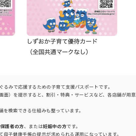
ぐるみで応援するための子育て支援パスポートです。
画面）を提示すると、割引・特典・サービスなど、各店舗が用意
舗を検索できる仕組みも整っています。
た保護者の方
、または
妊娠中の方
です。
て母子健康手帳の提示が求められる運用になっています。