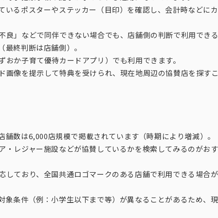
ているポスターやステッカー（目印）を確認し、会計時などに
不良」などで同伴できない場合でも、店舗側の判断で利用でき
（最終判断は店舗側）。
ずおか子育て優待カードアプリ）でも利用できます。
ド画像を提示して特典を受けられ、現在地周辺の協賛店を探す
舗数は6,000店規模で掲載されています（時期により増減）。
ア・レジャー施設などが協賛しているかを検索してみるのがお
応しており、全国共通ロゴマークのある店舗で利用できる場合
対象条件（例：小学生以下まで等）が異なることがあるため、