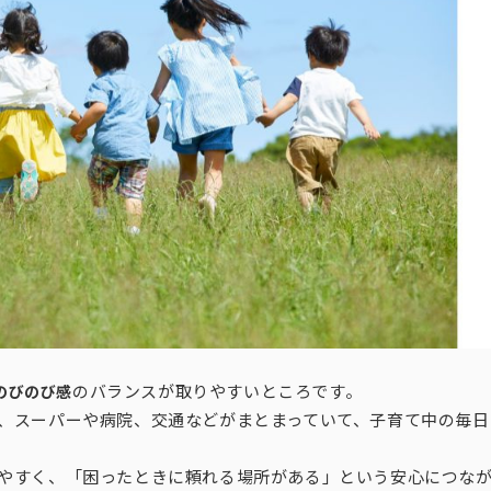
のバランスが取りやすいところです。
のびのび感
、スーパーや病院、交通などがまとまっていて、子育て中の毎日
やすく、「困ったときに頼れる場所がある」という安心につな