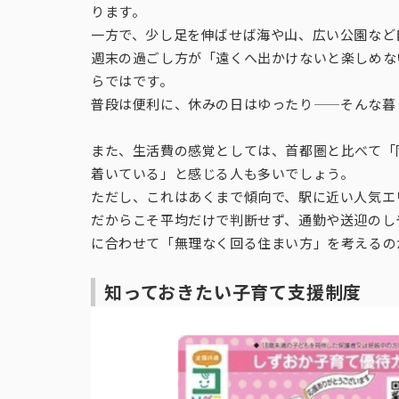
ります。
一方で、少し足を伸ばせば海や山、広い公園など
週末の過ごし方が「遠くへ出かけないと楽しめな
らではです。
普段は便利に、休みの日はゆったり——そんな暮
また、生活費の感覚としては、首都圏と比べて「
着いている」と感じる人も多いでしょう。
ただし、これはあくまで傾向で、駅に近い人気エ
だからこそ平均だけで判断せず、通勤や送迎のし
に合わせて「無理なく回る住まい方」を考えるの
知っておきたい子育て支援制度