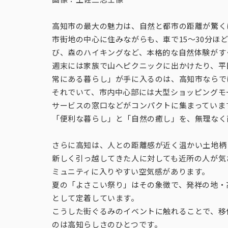
高知市の最大の魅力は、自然と都市の距離が驚く
市街地の中心に住みながらも、車で15〜30分
び、森のハイキングなど、本格的な自然体験がす
週末には家族で山へピクニックに出かけたり、平
常にある暮らし」が手に入るのは、高知市ならで
それでいて、市内中心部には大型ショッピングモ
サービスの窓口などがコンパクトに集まっていま
「便利な暮らし」と「自然の癒し」を、無理なく
さらに高知は、人との距離感が近く温かい土地柄
新しく引っ越してきた人に対しても近所の人が気
ミュニティに入りやすい空気感があります。
夏の「よさこい祭り」はその象徴で、発祥の地・
として定着しています。
こうした街ぐるみのイベントに触れることで、移
のは高知らしさのひとつです。