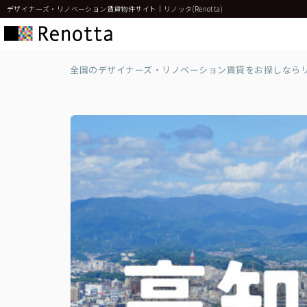
デザイナーズ・リノベーション賃貸物件サイト｜リノッタ(Renotta)
全国のデザイナーズ・リノベーション賃貸をお探しなら