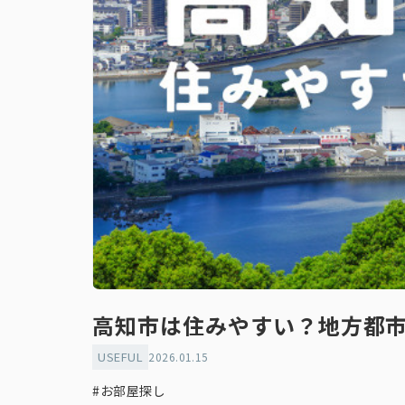
高知市は住みやすい？地方都
USEFUL
2026.01.15
#お部屋探し