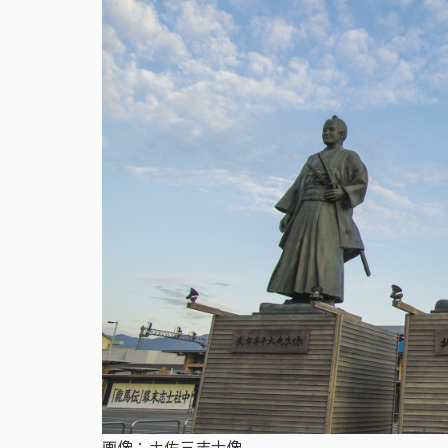
画像：土佐三志士像