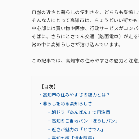
自然の近さと暮らしの便利さを、どちらも妥協し
そんな人にとって高知市は、ちょうどいい街かも
中心部には買い物や医療、行政サービスがコンパ
そばに。さらにとさでん交通（路面電車）が走る
常の中に高知らしさが溶け込んでいます。
この記事では、高知市の住みやすさの魅力と注意
【目次】
・高知市の住みやすさの魅力とは？
・暮らしを彩る高知らしさ
・朝ドラ『あんぱん』で再注目
・高知のご当地パン「ぼうしパン」
・近さが魅力の「とさでん」
・高知の顔「坂本龍馬」