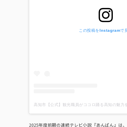
この投稿をInstagramで
2025年度前期の連続テレビ小説『あんぱん』