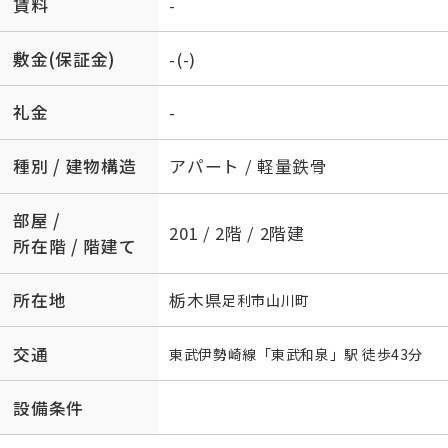
賃料
-
敷金(保証金)
-(-)
礼金
-
種別 / 建物構造
アパート / 軽量鉄骨
部屋 /
201 / 2階 / 2階建
所在階 / 階建て
所在地
栃木県
足利市
山川町
交通
東武伊勢崎線
「
東武和泉
」駅 徒歩43分
設備条件