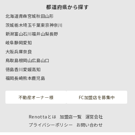
都道府県から探す
北海道
青森
宮城
秋田
山形
茨城
栃木
埼玉
千葉
東京
神奈川
新潟
富山
石川
福井
山梨
長野
岐阜
静岡
愛知
大阪
兵庫
奈良
鳥取
島根
岡山
広島
山口
徳島
香川
愛媛
高知
福岡
長崎
熊本
鹿児島
不動産オーナー様
FC加盟店を募集中
Renottaとは
加盟店一覧
運営会社
プライバシーポリシー
お問い合わせ