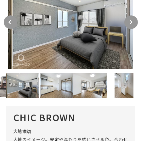
CHIC BROWN
大地讃頌
大地のイメージ。安定や温もりを感じさせる色。合わせ