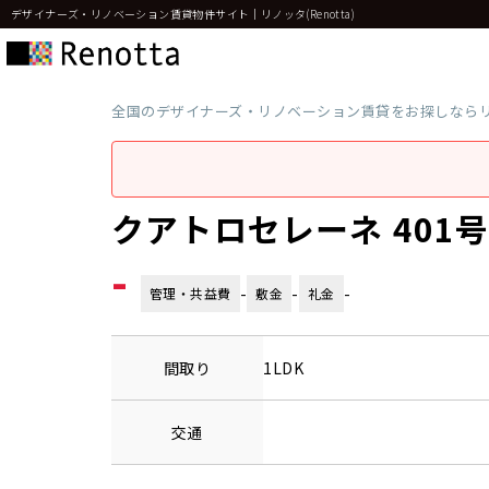
デザイナーズ・リノベーション賃貸物件サイト｜リノッタ(Renotta)
全国のデザイナーズ・リノベーション賃貸をお探しなら
クアトロセレーネ 401
-
-
-
-
管理・共益費
敷金
礼金
間取り
1LDK
交通