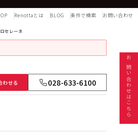
TOP
Renottaとは
BLOG
条件で検索
お問い合わせ
トロセレーネ
お問い合わせはこちら
028-633-6100
合わせる