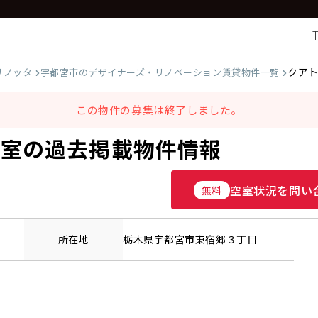
クア
リノッタ
宇都宮市のデザイナーズ・リノベーション賃貸物件一覧
この物件の募集は終了しました。
号室の過去掲載物件情報
空室状況を問い
無料
所在地
栃木県
宇都宮市
東宿郷
３丁目