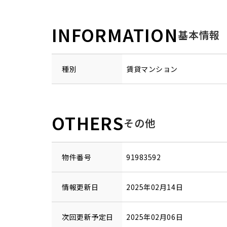
INFORMATION
基本情報
種別
賃貸マンション
OTHERS
その他
物件番号
91983592
情報更新日
2025年02月14日
次回更新予定日
2025年02月06日