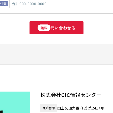
任意
問い合わせる
無料
株式会社CIC情報センター
国土交通大臣 (12) 第2417号
免許番号