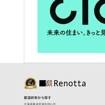
都道府県から探す
北海道
青森
宮城
秋田
山形