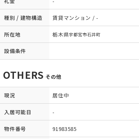
礼金
-
種別 / 建物構造
賃貸マンション / -
所在地
栃木県
宇都宮市
石井町
設備条件
OTHERS
その他
現況
居住中
入居可能日
-
物件番号
91983585