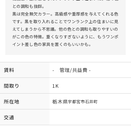
との調和も抜群。
黒は完全無欠カラー。高級感や重厚感を与えてくれる色
です。黒を取り入れることでワンランク上の住まいに見
えてしまうから不思議。他の色との調和も取りやすいの
がこの色の特徴。重くなりすぎないように、もうワンポ
イント差し色の家具を置くのもいいかも。
賃料
- 管理/共益費 -
間取り
1K
所在地
栃木県
宇都宮市
石井町
交通