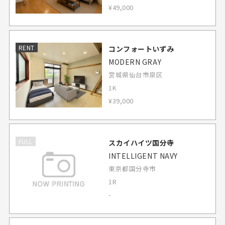
¥49,000
RENT
コンフォートいずみ
MODERN GRAY
宮城県仙台市泉区
1K
¥39,000
FULL
スカイハイツ国分寺
INTELLIGENT NAVY
東京都国分寺市
1R
-