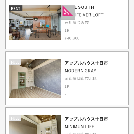
IDEAL SOUTH
RENT
DIY LIFE VER LOFT
石川県金沢市
1R
¥40,800
FULL
アップルハウス十日市
MODERN GRAY
岡山県岡山市北区
1K
-
FULL
アップルハウス十日市
MINIMUM LIFE