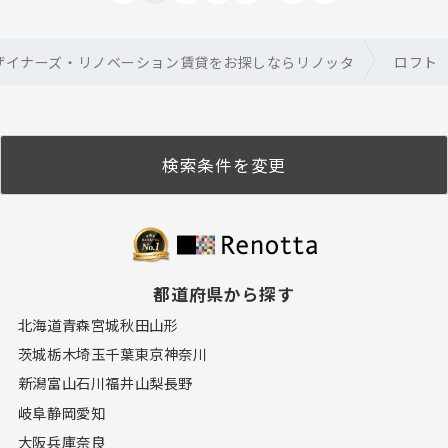
ザイナーズ・リノベーション賃貸をお探しならリノッタ
ロフト
検索条件を変更
都道府県から探す
北海道
青森
宮城
秋田
山形
茨城
栃木
埼玉
千葉
東京
神奈川
新潟
富山
石川
福井
山梨
長野
岐阜
静岡
愛知
大阪
兵庫
奈良