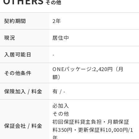
OTHERS
その他
契約期間
2年
現況
居住中
入居可能日
-
ONEパッケージ:2,420円（月
その他条件
額）
保険加入 / 料金
有 / -
必加入
その他
初回保証料貸主負担・月額保証
保証会社 / 料金
料350円・更新保証料10,000円/1
年