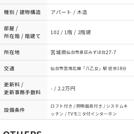
種別 / 建物構造
アパート / 木造
部屋 /
102 / 1階 / 2階建
所在階 / 階建て
所在地
宮城県
27-7
仙台市泉区
みずほ台
交通
仙台市営南北線
「
八乙女
」駅 徒歩18分
更新料 /
- / 2.2万円
更新事務手数料
ロフト付き / 照明器具付き / システムキ
設備条件
ッチン / TVモニタ付インターホン