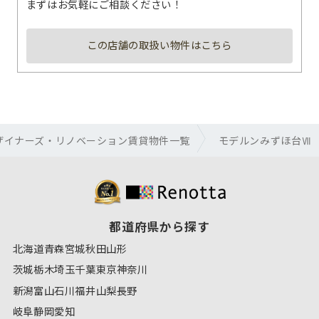
まずはお気軽にご相談ください！
この店舗の取扱い物件はこちら
ザイナーズ・リノベーション賃貸物件一覧
モデルンみずほ台Ⅶ
都道府県から探す
北海道
青森
宮城
秋田
山形
茨城
栃木
埼玉
千葉
東京
神奈川
新潟
富山
石川
福井
山梨
長野
岐阜
静岡
愛知