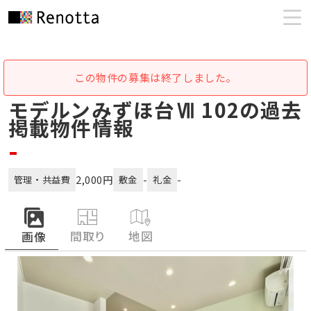
この物件の募集は終了しました。
モデルンみずほ台Ⅶ 102の過去
掲載物件情報
-
2,000円
-
-
管理・共益費
敷金
礼金
間取り
地図
画像