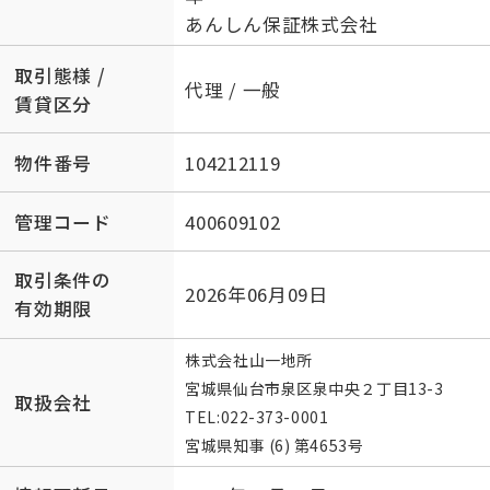
あんしん保証株式会社
取引態様 /
代理 / 一般
賃貸区分
物件番号
104212119
管理コード
400609102
取引条件の
2026年06月09日
有効期限
株式会社山一地所
宮城県仙台市泉区泉中央２丁目13-3
取扱会社
TEL:
022-373-0001
宮城県知事 (6) 第4653号