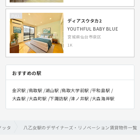
FULL
ディアスウタカ2
YOUTHFUL BABY BLUE
宮城県仙台市泉区
1K
おすすめの駅
金沢駅
/
鳥取駅
/
湖山駅
/
鳥取大学前駅
/
平和島駅
/
大森駅
/
大森町駅
/
下諏訪駅
/
津ノ井駅
/
大森海岸駅
ノッタ
八乙女駅のデザイナーズ・リノベーション賃貸物件一覧