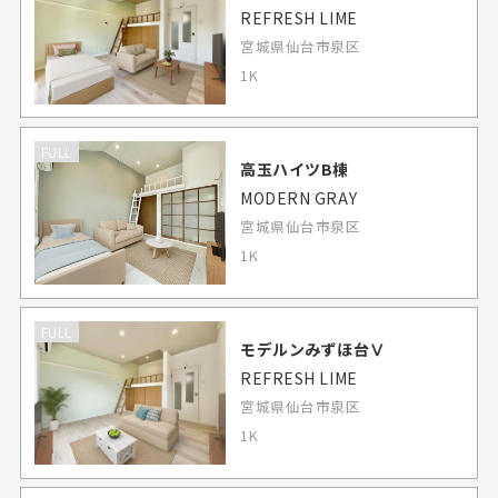
REFRESH LIME
宮城県仙台市泉区
1K
FULL
高玉ハイツB棟
MODERN GRAY
宮城県仙台市泉区
1K
FULL
モデルンみずほ台Ⅴ
REFRESH LIME
宮城県仙台市泉区
1K