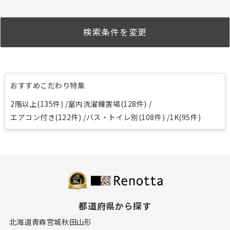
検索条件を変更
おすすめこだわり特集
2階以上(135件)
室内洗濯機置場(128件)
エアコン付き(122件)
バス・トイレ別(108件)
1K(95件)
都道府県から探す
北海道
青森
宮城
秋田
山形