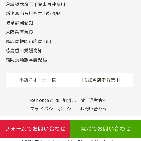
茨城
栃木
埼玉
千葉
東京
神奈川
新潟
富山
石川
福井
山梨
長野
岐阜
静岡
愛知
大阪
兵庫
奈良
鳥取
島根
岡山
広島
山口
徳島
香川
愛媛
高知
福岡
長崎
熊本
鹿児島
不動産オーナー様
FC加盟店を募集中
Renottaとは
加盟店一覧
運営会社
プライバシーポリシー
お問い合わせ
フォームでお問い合わせ
電話でお問い合わせ