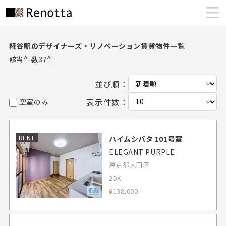
糀谷駅のデザイナーズ・リノベーション賃貸物件一覧
該当件数
37
件
並び順：
表示件数：
空室のみ
RENT
ハイムシバタ 101号室
ELEGANT PURPLE
東京都大田区
2DK
¥138,000