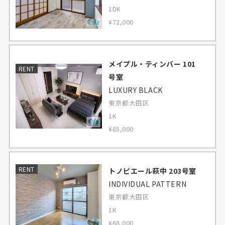
1DK
¥72,000
メイプル・ティンバー 101
RENT
号室
LUXURY BLACK
東京都大田区
1K
¥85,000
RENT
トノピエール萩中 203号室
INDIVIDUAL PATTERN
東京都大田区
1K
¥68,000