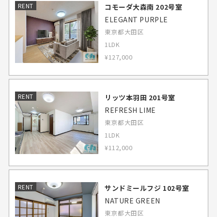
RENT
コモーダ大森南 202号室
ELEGANT PURPLE
東京都大田区
1LDK
¥127,000
RENT
リッツ本羽田 201号室
REFRESH LIME
東京都大田区
1LDK
¥112,000
RENT
サンドミールフジ 102号室
NATURE GREEN
東京都大田区