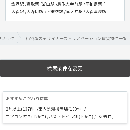
金沢駅
/
鳥取駅
/
湖山駅
/
鳥取大学前駅
/
平和島駅
/
大森駅
/
大森町駅
/
下諏訪駅
/
津ノ井駅
/
大森海岸駅
リノッタ
糀谷駅のデザイナーズ・リノベーション賃貸物件一覧
検索条件を変更
おすすめこだわり特集
2階以上(137件)
室内洗濯機置場(130件)
エアコン付き(126件)
バス・トイレ別(106件)
1K(99件)