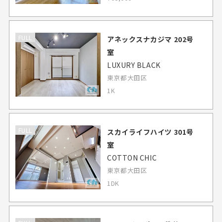
FULL
アネックスナカジマ 202号
室
LUXURY BLACK
東京都大田区
1K
FULL
スカイライフハイツ 301号
室
COTTON CHIC
東京都大田区
1DK