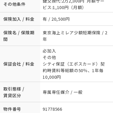
鍵交換代:2万2,000円 月額サー
その他条件
ビス:1,100円（月額）
保険加入 / 料金
有 / 20,500円
保険名 / 保険期
東京海上ミレア少額短期保険 / 2
間
年
必加入
その他
保証会社 / 料金
シティ保証（エポスカード）契
約時賃料等総額の50％、1年毎
10,000円
取引態様 /
専属専任媒介 / 一般
賃貸区分
物件番号
91778566