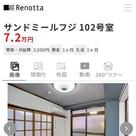
サンドミールフジ 102号室
7.2
万円
3,000円
1ヶ月
1ヶ月
管理・共益費
敷金
礼金
間取り
地図
動画
画像
360°ツアー