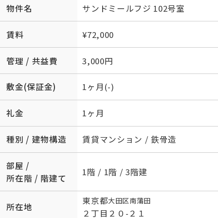
物件名
サンドミールフジ 102号室
賃料
¥72,000
管理 / 共益費
3,000円
敷金(保証金)
1ヶ月(-)
礼金
1ヶ月
種別 / 建物構造
賃貸マンション / 鉄骨造
部屋 /
1階 / 1階 / 3階建
所在階 / 階建て
東京都
大田区
南蒲田
所在地
２丁目２０-２１