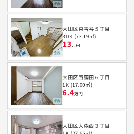
大田区東雪谷５丁目
3DK (73.19㎡)
13
万円
大田区西蒲田６丁目
1K (17.00㎡)
6.4
万円
大田区大森西３丁目
1K (27.65㎡)