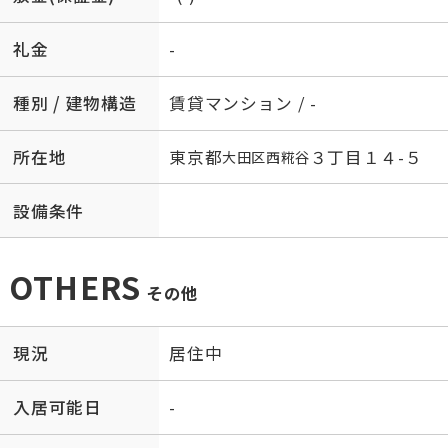
礼金
-
種別 / 建物構造
賃貸マンション / -
所在地
東京都
３丁目１４-５
大田区
西糀谷
設備条件
OTHERS
その他
現況
居住中
入居可能日
-