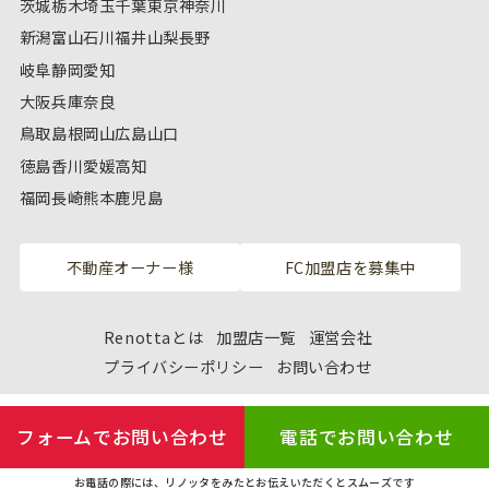
茨城
栃木
埼玉
千葉
東京
神奈川
新潟
富山
石川
福井
山梨
長野
岐阜
静岡
愛知
大阪
兵庫
奈良
鳥取
島根
岡山
広島
山口
徳島
香川
愛媛
高知
福岡
長崎
熊本
鹿児島
不動産オーナー様
FC加盟店を募集中
Renottaとは
加盟店一覧
運営会社
プライバシーポリシー
お問い合わせ
フォームでお問い合わせ
電話でお問い合わせ
お電話の際には、リノッタをみたとお伝えいただくとスムーズです