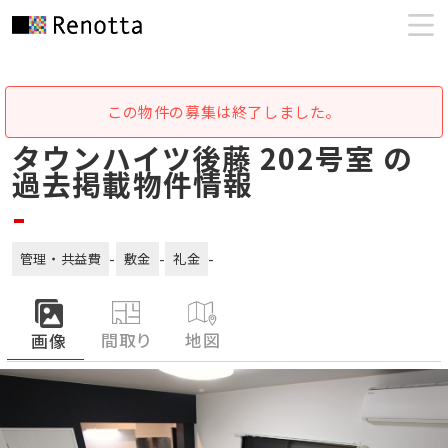
この物件の募集は終了しました。
タウンハイツ後藤 202号室 の
過去掲載物件情報
-
-
-
-
管理・共益費
敷金
礼金
間取り
地図
画像