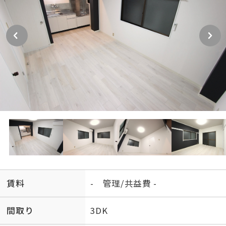
賃料
- 管理/共益費 -
間取り
3DK