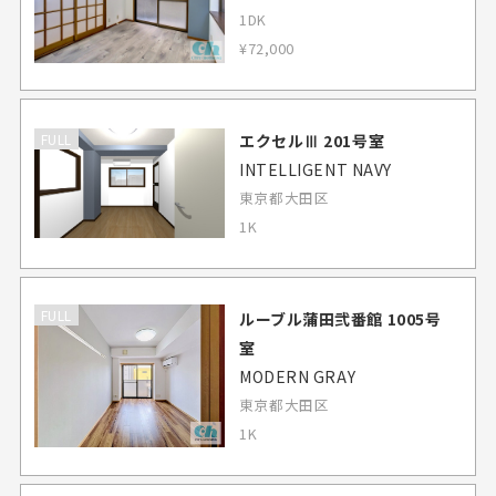
1DK
¥72,000
エクセルⅢ 201号室
FULL
INTELLIGENT NAVY
東京都大田区
1K
FULL
ルーブル蒲田弐番館 1005号
室
MODERN GRAY
東京都大田区
1K