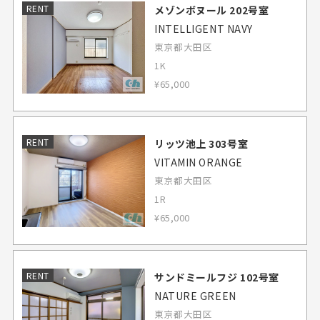
RENT
メゾンボヌール 202号室
INTELLIGENT NAVY
東京都大田区
1K
¥65,000
RENT
リッツ池上 303号室
VITAMIN ORANGE
東京都大田区
1R
¥65,000
RENT
サンドミールフジ 102号室
NATURE GREEN
東京都大田区