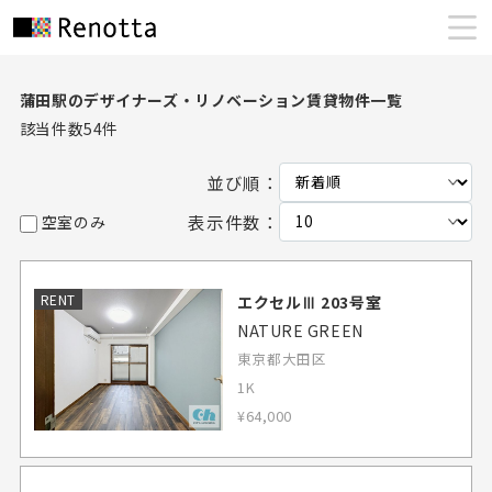
蒲田駅のデザイナーズ・リノベーション賃貸物件一覧
該当件数
54
件
並び順：
表示件数：
空室のみ
RENT
エクセルⅢ 203号室
NATURE GREEN
東京都大田区
1K
¥64,000