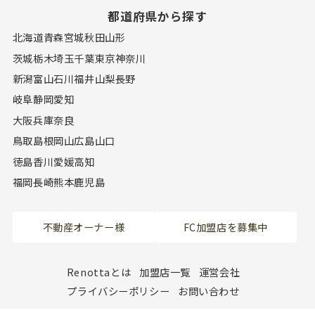
都道府県から探す
北海道
青森
宮城
秋田
山形
茨城
栃木
埼玉
千葉
東京
神奈川
新潟
富山
石川
福井
山梨
長野
岐阜
静岡
愛知
大阪
兵庫
奈良
鳥取
島根
岡山
広島
山口
徳島
香川
愛媛
高知
福岡
長崎
熊本
鹿児島
不動産オーナー様
FC加盟店を募集中
Renottaとは
加盟店一覧
運営会社
プライバシーポリシー
お問い合わせ