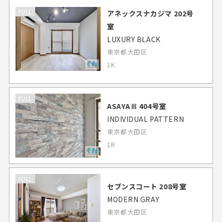
FULL
アネックスナカジマ 202号
室
LUXURY BLACK
東京都大田区
1K
FULL
ASAYAⅢ 404号室
INDIVIDUAL PATTERN
東京都大田区
1R
FULL
セブンスコート 208号室
MODERN GRAY
東京都大田区