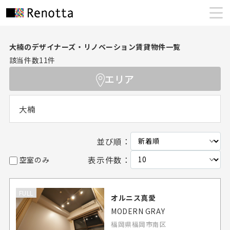
大楠のデザイナーズ・リノベーション賃貸物件一覧
該当件数
11
件
エリア
大楠
並び順：
表示件数：
空室のみ
FULL
オルニス真愛
MODERN GRAY
福岡県福岡市南区