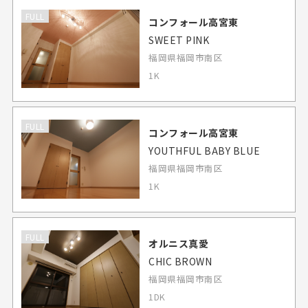
FULL
コンフォール高宮東
SWEET PINK
福岡県福岡市南区
1K
FULL
コンフォール高宮東
YOUTHFUL BABY BLUE
福岡県福岡市南区
1K
FULL
オルニス真愛
CHIC BROWN
福岡県福岡市南区
1DK