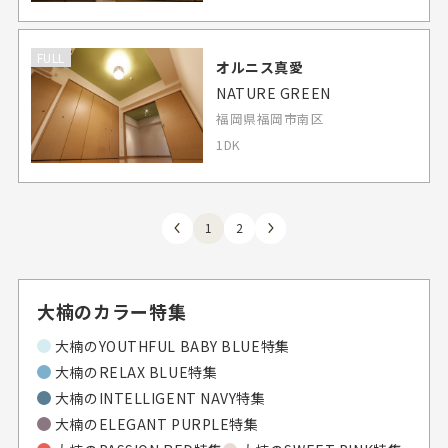
FULL
オルニス真愛
NATURE GREEN
福岡県福岡市南区
1DK
1
2
大楠のカラー特集
大楠の
YOUTHFUL BABY BLUE特集
大楠の
RELAX BLUE特集
大楠の
INTELLIGENT NAVY特集
大楠の
ELEGANT PURPLE特集