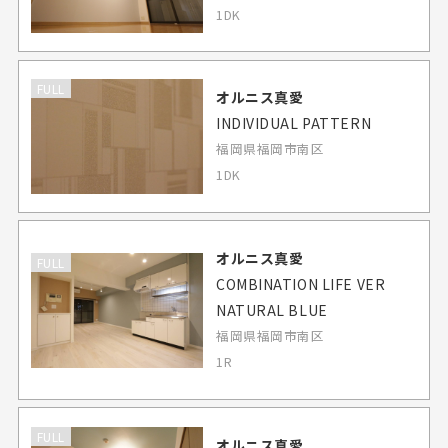
1DK
FULL
オルニス真愛
INDIVIDUAL PATTERN
福岡県福岡市南区
1DK
オルニス真愛
FULL
COMBINATION LIFE VER
NATURAL BLUE
福岡県福岡市南区
1R
FULL
オルニス真愛