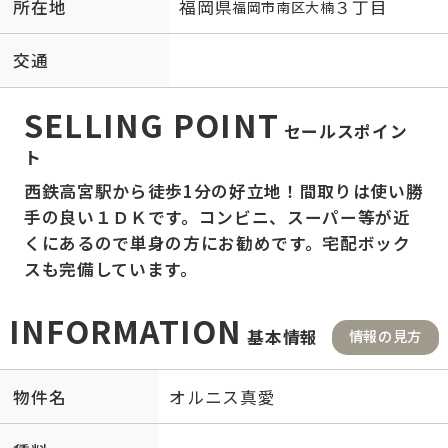
所在地
福岡県
３丁目
福岡市南区
大楠
交通
SELLING POINT
セールスポイン
ト
西鉄高宮駅から徒歩1分の好立地！間取りは使い勝
手の良い１ＤＫです。コンビニ、スーパー等が近
くにあるので単身の方にお勧めです。宅配ボック
スも完備しています。
INFORMATION
基本情報
情報の見方
物件名
オルニス真愛