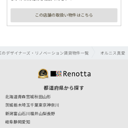
この店舗の取扱い物件はこちら
区のデザイナーズ・リノベーション賃貸物件一覧
オルニス真愛
都道府県から探す
北海道
青森
宮城
秋田
山形
茨城
栃木
埼玉
千葉
東京
神奈川
新潟
富山
石川
福井
山梨
長野
岐阜
静岡
愛知