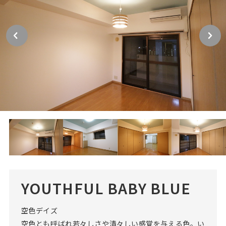
YOUTHFUL BABY BLUE
空色デイズ
空色とも呼ばれ若々しさや清々しい感覚を与える色。い