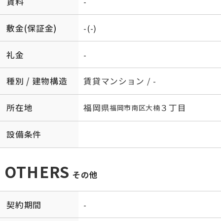
賃料
-
敷金(保証金)
-(-)
礼金
-
種別 / 建物構造
賃貸マンション / -
所在地
福岡県
３丁目
福岡市南区
大楠
設備条件
OTHERS
その他
契約期間
-