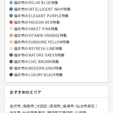
福井市のRELAX BLUE特集
福井市のINTELLIGENT NAVY特集
福井市のELEGANT PURPLE特集
福井市のPASSION RED特集
福井市のSWEET PINK特集
福井市のVITAMIN ORANGE特集
福井市のSUNSHINE YELLOW特集
福井市のREFRESH LIME特集
福井市のNATURE GREEN特集
福井市のCHIC BROWN特集
福井市のMODERN GRAY特集
福井市のLUXURY BLACK特集
おすすめのエリア
金沢市
/
鳥取市
/
大田区
/
高知市
/
長崎市
/
仙台市泉区
/
本庄市
/
仙台市青葉区
/
諏訪郡下諏訪町
/
川越市