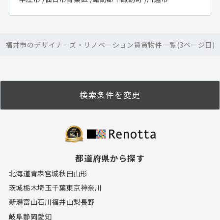
福井市のデザイナーズ・リノベーション賃貸物件一覧(3ページ目)
検索条件を変更
都道府県から探す
北海道
青森
宮城
秋田
山形
茨城
栃木
埼玉
千葉
東京
神奈川
新潟
富山
石川
福井
山梨
長野
岐阜
静岡
愛知