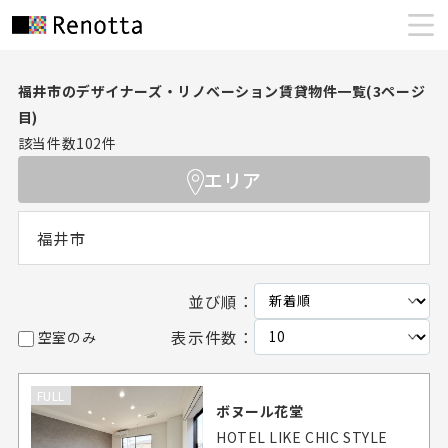
福井市のデザイナーズ・リノベーション賃貸物件一覧(3ページ
目)
該当件数
102
件
エリア
福井市
並び順：
表示件数：
空室のみ
FULL
ボヌール花堂
HOTEL LIKE CHIC STYLE