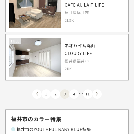
CAFE AU LAIT LIFE
福井県福井市
2LDK
FULL
ネオハイム丸山
CLOUDY LIFE
福井県福井市
2DK
…
1
2
3
4
11
福井市のカラー特集
福井市のYOUTHFUL BABY BLUE特集