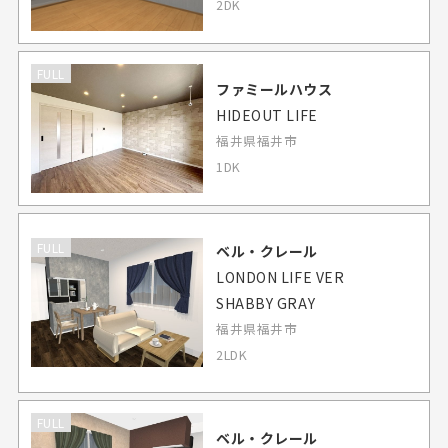
2DK
FULL
ファミールハウス
HIDEOUT LIFE
福井県福井市
1DK
FULL
ベル・クレール
LONDON LIFE VER
SHABBY GRAY
福井県福井市
2LDK
FULL
ベル・クレール