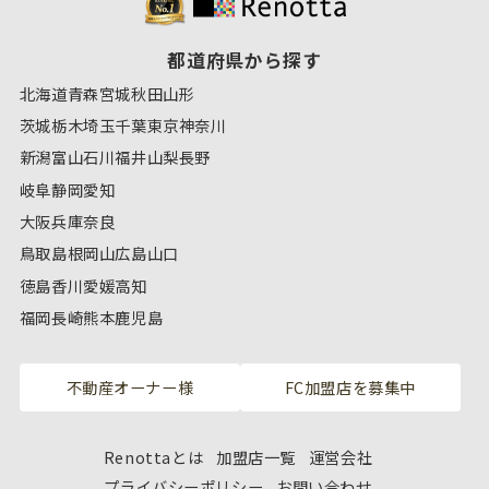
都道府県から探す
北海道
青森
宮城
秋田
山形
茨城
栃木
埼玉
千葉
東京
神奈川
新潟
富山
石川
福井
山梨
長野
岐阜
静岡
愛知
大阪
兵庫
奈良
鳥取
島根
岡山
広島
山口
徳島
香川
愛媛
高知
福岡
長崎
熊本
鹿児島
不動産オーナー様
FC加盟店を募集中
Renottaとは
加盟店一覧
運営会社
プライバシーポリシー
お問い合わせ