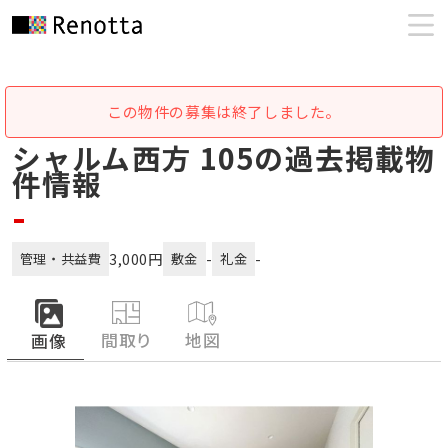
この物件の募集は終了しました。
シャルム西方 105の過去掲載物
件情報
-
3,000円
-
-
管理・共益費
敷金
礼金
間取り
地図
画像