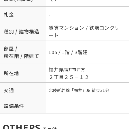
礼金
-
賃貸マンション / 鉄筋コンクリ
種別 / 建物構造
ート
部屋 /
105 / 1階 / 3階建
所在階 / 階建て
福井県
福井市
西方
所在地
２丁目２５－１２
交通
北陸新幹線
「
福井
」駅 徒歩31分
設備条件
OTHERS