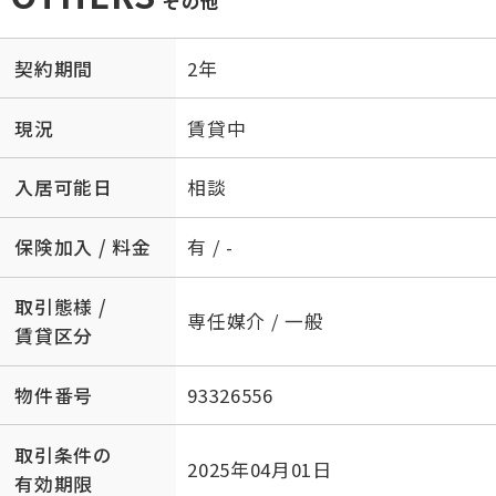
その他
契約期間
2年
現況
賃貸中
入居可能日
相談
保険加入 / 料金
有 / -
取引態様 /
専任媒介 / 一般
賃貸区分
物件番号
93326556
取引条件の
2025年04月01日
有効期限