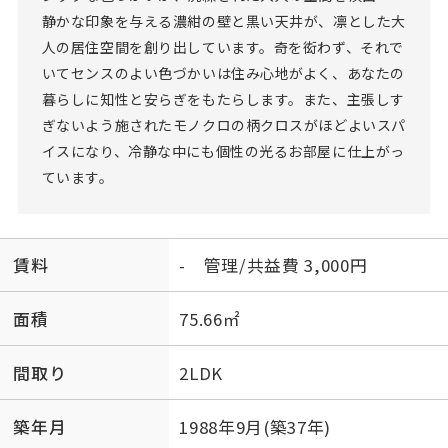
静かな印象を与える濃紺の壁と黒い天井が、凛とした大
人の居住空間を創り出しています。奇を衒わず、それで
いてセンスのよい色づかいは住み心地がよく、あなたの
暮らしに知性と安らぎをもたらします。また、主張しす
ぎないよう施されたモノクロの柄クロスがほどよいスパ
イスになり、冷静な中にも個性の光るお部屋に仕上がっ
ています。
賃料
- 管理/共益費 3,000円
面積
75.66㎡
間取り
2LDK
築年月
1988年9月(築37年)