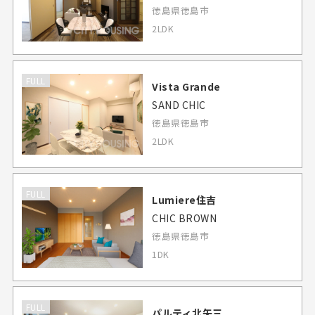
徳島県徳島市
2LDK
FULL
Vista Grande
SAND CHIC
徳島県徳島市
2LDK
FULL
Lumiere住吉
CHIC BROWN
徳島県徳島市
1DK
FULL
パルティ北矢三