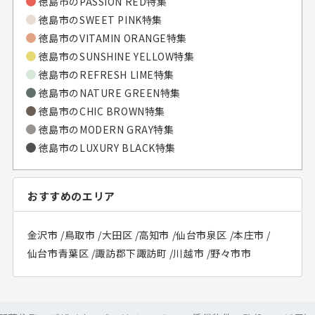
徳島市のPASSION RED特集
徳島市のSWEET PINK特集
徳島市のVITAMIN ORANGE特集
徳島市のSUNSHINE YELLOW特集
徳島市のREFRESH LIME特集
徳島市のNATURE GREEN特集
徳島市のCHIC BROWN特集
徳島市のMODERN GRAY特集
徳島市のLUXURY BLACK特集
おすすめのエリア
金沢市
/
鳥取市
/
大田区
/
高知市
/
仙台市泉区
/
本庄市
/
仙台市青葉区
/
諏訪郡下諏訪町
/
川越市
/
野々市市