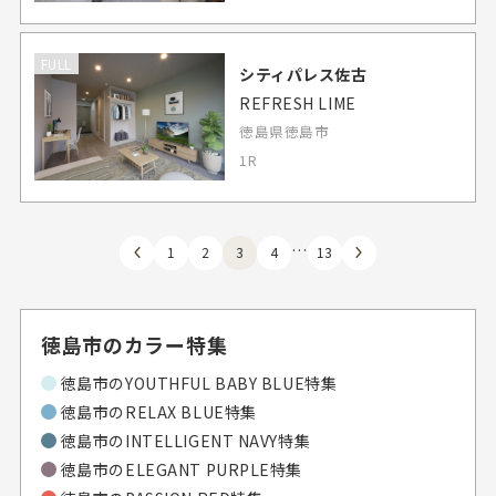
FULL
シティパレス佐古
REFRESH LIME
徳島県徳島市
1R
…
1
2
3
4
13
徳島市のカラー特集
徳島市のYOUTHFUL BABY BLUE特集
徳島市のRELAX BLUE特集
徳島市のINTELLIGENT NAVY特集
徳島市のELEGANT PURPLE特集