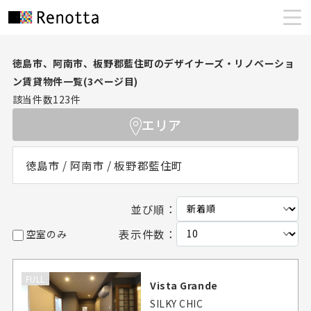
徳島市、阿南市、板野郡藍住町のデザイナーズ・リノベーショ
ン賃貸物件一覧(3ページ目)
該当件数
123
件
エリア
徳島市 / 阿南市 / 板野郡藍住町
並び順：
表示件数：
空室のみ
FULL
Vista Grande
SILKY CHIC