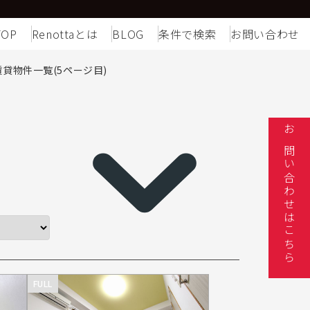
TOP
Renottaとは
BLOG
条件で検索
お問い合わせ
貸物件一覧(5ページ目)
お問い合わせはこちら
FULL