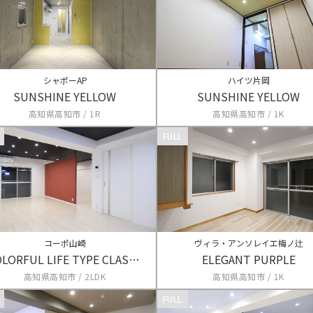
シャポーAP
ハイツ片岡
SUNSHINE YELLOW
SUNSHINE YELLOW
高知県高知市 / 1R
高知県高知市 / 1K
FULL
コーポ山崎
ヴィラ・アンソレイエ梅ノ辻
COLORFUL LIFE TYPE CLASSIC Ⅲ
ELEGANT PURPLE
高知県高知市 / 2LDK
高知県高知市 / 1K
FULL