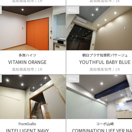
高知県高知市 / 1R
高知県高知市 / 1K
FULL
多賀ハイツ
朝日プラザ知寄町パサージュ
VITAMIN ORANGE
YOUTHFUL BABY BLUE
高知県高知市 / 1R
高知県高知市 / 1R
FULL
FioreGiallo
コーポ山崎
INTELLIGENT NAVY
COMBINATION LIFE VER N