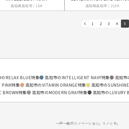
高知県高知市 / 1DK
高知県高知市 / 2LDK
1
2
3
4
5
のRELAX BLUE特集
高知市のINTELLIGENT NAVY特集
高知市の
 PINK特集
高知市のVITAMIN ORANGE特集
高知市のSUNSHINE
C BROWN特集
高知市のMODERN GRAY特集
高知市のLUXURY 
一戸一絵のリノベーション。リノッタ。