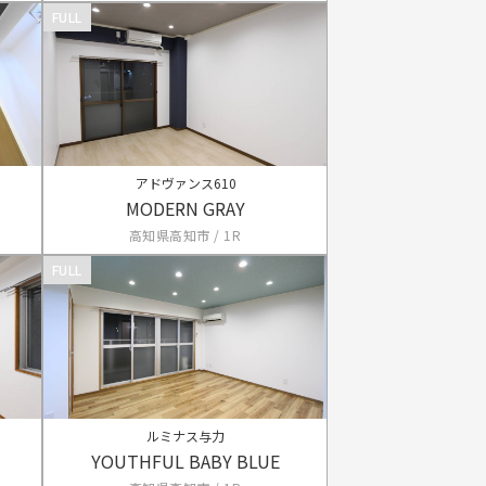
FULL
アドヴァンス610
MODERN GRAY
高知県高知市 / 1R
FULL
ルミナス与力
YOUTHFUL BABY BLUE