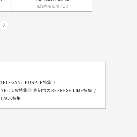
高知県高知市 / 1R
ELEGANT PURPLE特集
 YELLOW特集
高知市のREFRESH LIME特集
BLACK特集