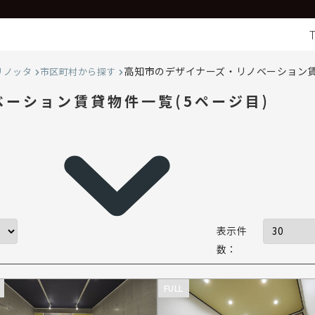
高知市のデザイナーズ・リノベーション賃
リノッタ
市区町村から探す
ーション賃貸物件一覧(5ページ目)
表示件
数：
FULL