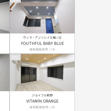
ヴィラ・アンソレイエ梅ノ辻
YOUTHFUL BABY BLUE
高知県高知市 / 1R
FULL
ジョイフル薊野
VITAMIN ORANGE
高知県高知市 / 1K