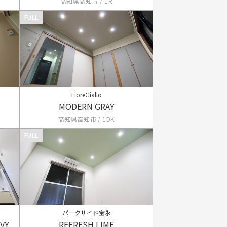
高知県高知市 / 1R
FULL
FioreGiallo
MODERN GRAY
高知県高知市 / 1DK
FULL
パークサイド宝永
AVY
REFRESH LIME