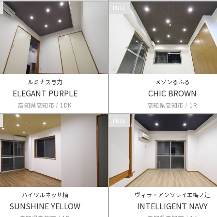
FULL
ルミナス与力
メゾンるふる
ELEGANT PURPLE
CHIC BROWN
高知県高知市 / 1DK
高知県高知市 / 1R
FULL
ハイツルネッサ楠
ヴィラ・アンソレイエ梅ノ辻
SUNSHINE YELLOW
INTELLIGENT NAVY