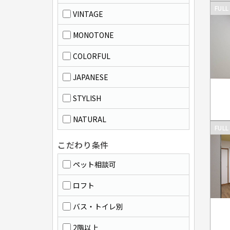
FULL
VINTAGE
MONOTONE
COLORFUL
JAPANESE
STYLISH
NATURAL
FULL
こだわり条件
ペット相談可
ロフト
バス・トイレ別
2階以上