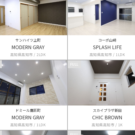
サンハイツ上町
コーポ山﨑
MODERN GRAY
SPLASH LIFE
高知県高知市 / 2LDK
高知県高知市 / 1LDK
FULL
ドミール鷹匠町
スカイプラザ新田
MODERN GRAY
CHIC BROWN
高知県高知市 / 1LDK
高知県高知市 / 1K
FULL