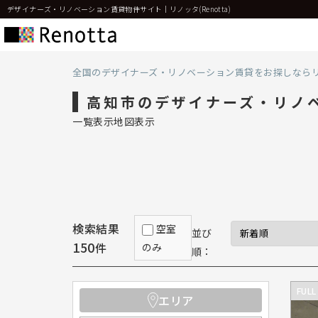
デザイナーズ・リノベーション賃貸物件サイト｜リノッタ(Renotta)
全国のデザイナーズ・リノベーション賃貸をお探しなら
高知市のデザイナーズ・リノベ
一覧表示
地図表示
検索結果
空室
並び
150
件
のみ
順：
FULL
エリア