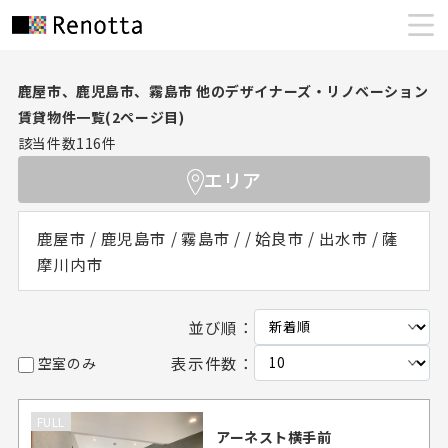
鹿屋市、鹿児島市、霧島市 他のデザイナーズ・リノベーション
賃貸物件一覧(2ページ目)
該当件数
116
件
エリア
鹿屋市 / 鹿児島市 / 霧島市 / / 姶良市 / 出水市 / 薩
摩川内市
並び順：
表示件数：
空室のみ
FULL
アーネスト横手前