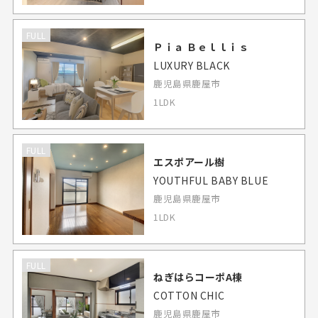
FULL
Ｐｉａ Ｂｅｌｌｉｓ
LUXURY BLACK
鹿児島県鹿屋市
1LDK
FULL
エスポアール樹
YOUTHFUL BABY BLUE
鹿児島県鹿屋市
1LDK
FULL
ねぎはらコーポA棟
COTTON CHIC
鹿児島県鹿屋市