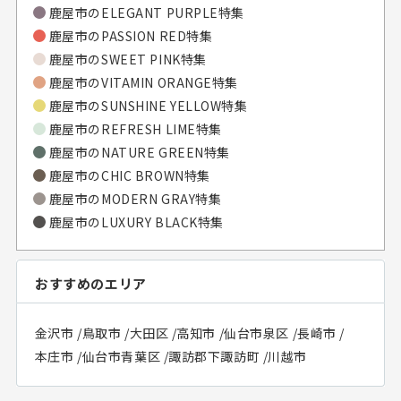
鹿屋市のELEGANT PURPLE特集
鹿屋市のPASSION RED特集
鹿屋市のSWEET PINK特集
鹿屋市のVITAMIN ORANGE特集
鹿屋市のSUNSHINE YELLOW特集
鹿屋市のREFRESH LIME特集
鹿屋市のNATURE GREEN特集
鹿屋市のCHIC BROWN特集
鹿屋市のMODERN GRAY特集
鹿屋市のLUXURY BLACK特集
おすすめのエリア
金沢市
/
鳥取市
/
大田区
/
高知市
/
仙台市泉区
/
長崎市
/
本庄市
/
仙台市青葉区
/
諏訪郡下諏訪町
/
川越市