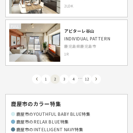
2LDK
FULL
アビターレ谷山
INDIVIDUAL PATTERN
鹿児島県鹿児島市
1R
…
1
2
3
4
12
鹿屋市のカラー特集
鹿屋市のYOUTHFUL BABY BLUE特集
鹿屋市のRELAX BLUE特集
鹿屋市のINTELLIGENT NAVY特集