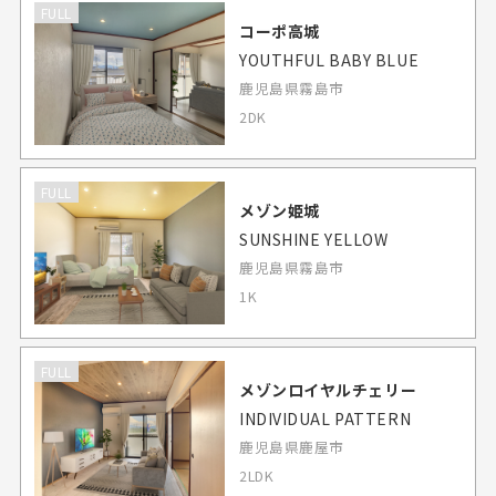
FULL
コーポ高城
YOUTHFUL BABY BLUE
鹿児島県霧島市
2DK
FULL
メゾン姫城
SUNSHINE YELLOW
鹿児島県霧島市
1K
FULL
メゾンロイヤルチェリー
INDIVIDUAL PATTERN
鹿児島県鹿屋市
2LDK