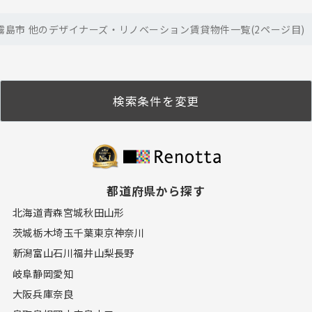
島市 他のデザイナーズ・リノベーション賃貸物件一覧(2ページ目)
検索条件を変更
都道府県から探す
北海道
青森
宮城
秋田
山形
茨城
栃木
埼玉
千葉
東京
神奈川
新潟
富山
石川
福井
山梨
長野
岐阜
静岡
愛知
大阪
兵庫
奈良