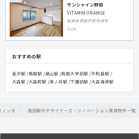
サンシャイン野田
VITAMIN ORANGE
長崎県西彼杵郡時津町
2LDK
おすすめの駅
金沢駅
/
鳥取駅
/
湖山駅
/
鳥取大学前駅
/
平和島駅
/
大森駅
/
大森町駅
/
津ノ井駅
/
下諏訪駅
/
大森海岸駅
リノッタ
高田駅のデザイナーズ・リノベーション賃貸物件一覧