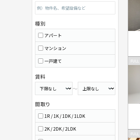
種別
アパート
マンション
一戸建て
FULL
賃料
～
間取り
1R / 1K / 1DK / 1LDK
2K / 2DK / 2LDK
FULL