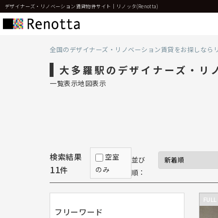
デザイナーズ・リノベーション賃貸物件サイト｜リノッタ(Renotta)
全国のデザイナーズ・リノベーション賃貸をお探しなら
大多羅駅のデザイナーズ・リ
一覧表示
地図表示
検索結果
空室
並び
11
件
のみ
順：
FULL
フリーワード