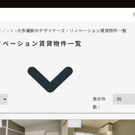
大多羅駅のデザイナーズ・リノベーション賃貸物件一覧
リノッタ
ノベーション賃貸物件一覧
表示件
数：
FULL