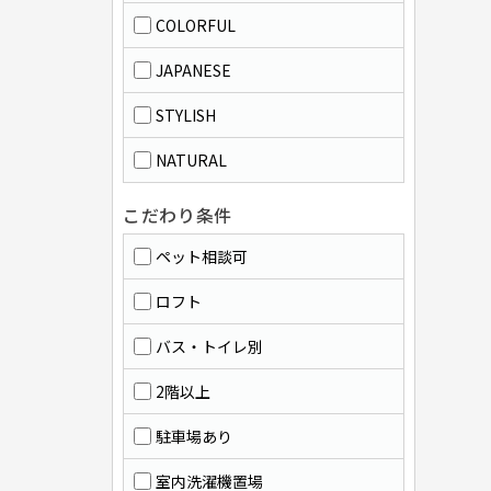
COLORFUL
JAPANESE
STYLISH
NATURAL
こだわり条件
ペット相談可
ロフト
バス・トイレ別
2階以上
駐車場あり
室内洗濯機置場