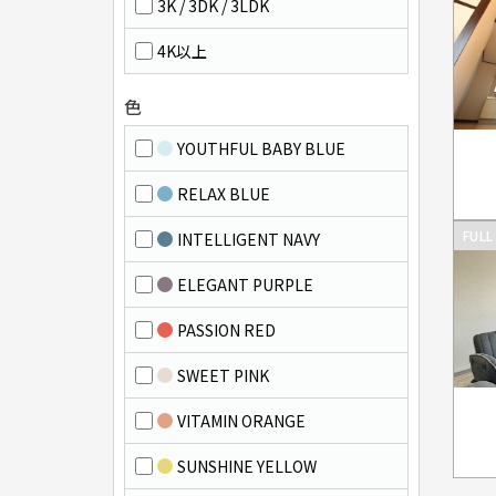
3K / 3DK / 3LDK
4K以上
色
YOUTHFUL BABY BLUE
RELAX BLUE
FULL
INTELLIGENT NAVY
ELEGANT PURPLE
PASSION RED
SWEET PINK
VITAMIN ORANGE
SUNSHINE YELLOW