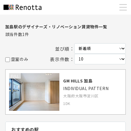
加島駅のデザイナーズ・リノベーション賃貸物件一覧
該当件数
1
件
並び順：
表示件数：
空室のみ
FULL
GM HILLS 加島
INDIVIDUAL PATTERN
大阪府大阪市淀川区
1DK
おすすめの駅