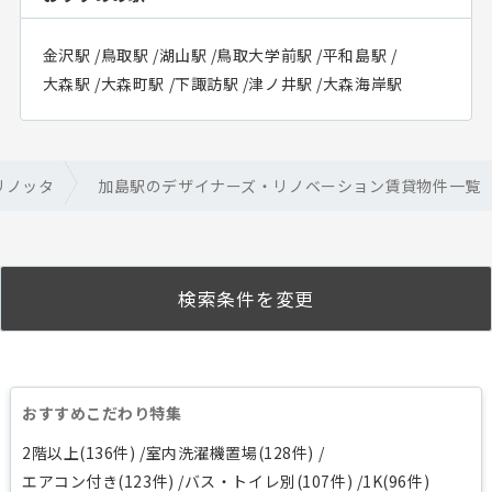
金沢駅
/
鳥取駅
/
湖山駅
/
鳥取大学前駅
/
平和島駅
/
大森駅
/
大森町駅
/
下諏訪駅
/
津ノ井駅
/
大森海岸駅
リノッタ
加島駅のデザイナーズ・リノベーション賃貸物件一覧
検索条件を変更
おすすめこだわり特集
2階以上(136件)
室内洗濯機置場(128件)
エアコン付き(123件)
バス・トイレ別(107件)
1K(96件)