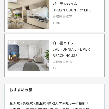
ガーデンハイム
URBAN COUNTRY LIFE
鳥取県鳥取市
1LDK
FULL
白い雲ハイツ
CALIFORNIA LIFE VER
BEACH HOUSE
鳥取県鳥取市
1K
おすすめの駅
金沢駅
/
鳥取駅
/
湖山駅
/
鳥取大学前駅
/
平和島駅
/