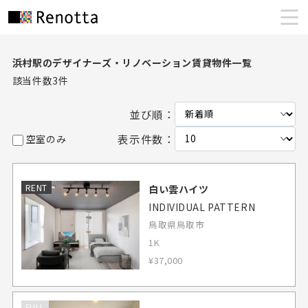
浜村駅のデザイナーズ・リノベーション賃貸物件一覧
該当件数
3
件
並び順：
表示件数：
空室のみ
RENT
白い雲ハイツ
INDIVIDUAL PATTERN
鳥取県鳥取市
1K
¥37,000
FULL