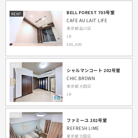
BELL FOREST 703号室
RENT
CAFE AU LAIT LIFE
東京都品川区
1R
¥85,000
FULL
シャルマンコート 202号室
CHIC BROWN
東京都大田区
1R
FULL
ファミーユ 202号室
REFRESH LIME
東京都大田区