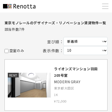
東京モノレールのデザイナーズ・リノベーション賃貸物件一覧
該当件数
7
件
並び順：
表示件数：
空室のみ
ライオンズマンション羽田
205号室
RENT
MODERN GRAY
東京都大田区
1K
¥72,000