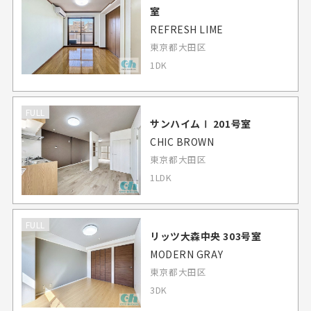
室
REFRESH LIME
東京都大田区
1DK
FULL
サンハイムⅠ 201号室
CHIC BROWN
東京都大田区
1LDK
FULL
リッツ大森中央 303号室
MODERN GRAY
東京都大田区
3DK