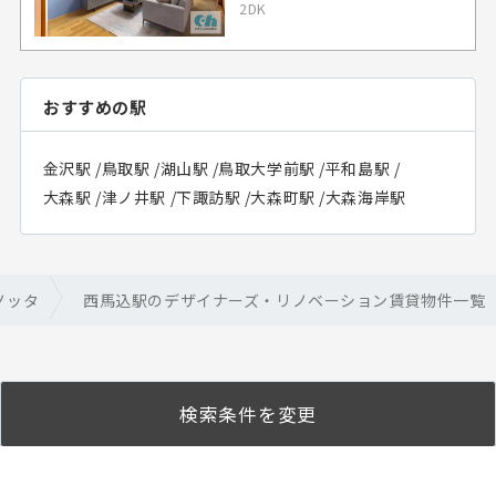
2DK
おすすめの駅
金沢駅
/
鳥取駅
/
湖山駅
/
鳥取大学前駅
/
平和島駅
/
大森駅
/
津ノ井駅
/
下諏訪駅
/
大森町駅
/
大森海岸駅
ノッタ
西馬込駅のデザイナーズ・リノベーション賃貸物件一覧
検索条件を変更