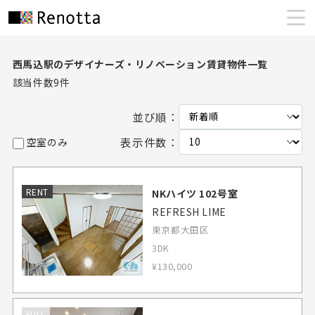
西馬込駅のデザイナーズ・リノベーション賃貸物件一覧
該当件数
9
件
並び順：
表示件数：
空室のみ
RENT
NKハイツ 102号室
REFRESH LIME
東京都大田区
3DK
¥130,000
FULL