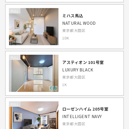
FULL
ミハス馬込
NATURAL WOOD
東京都大田区
1DK
FULL
アスティオン 101号室
LUXURY BLACK
東京都大田区
1K
FULL
ローゼンハイム 205号室
INTELLIGENT NAVY
東京都大田区