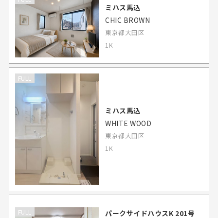
ミハス馬込
CHIC BROWN
東京都大田区
1K
FULL
ミハス馬込
WHITE WOOD
東京都大田区
1K
FULL
パークサイドハウスK 201号