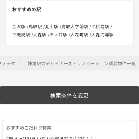
おすすめの駅
金沢駅
/
鳥取駅
/
湖山駅
/
鳥取大学前駅
/
平和島駅
/
下諏訪駅
/
大森駅
/
津ノ井駅
/
大森町駅
/
大森海岸駅
リノッタ
妹尾駅のデザイナーズ・リノベーション賃貸物件一覧
検索条件を変更
おすすめこだわり特集
2階以上(135件)
室内洗濯機置場(132件)