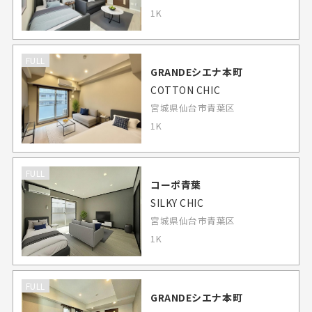
1K
FULL
GRANDEシエナ本町
COTTON CHIC
宮城県仙台市青葉区
1K
FULL
コーポ青葉
SILKY CHIC
宮城県仙台市青葉区
1K
FULL
GRANDEシエナ本町