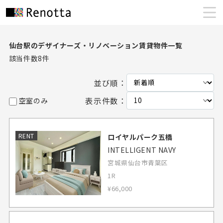
仙台駅のデザイナーズ・リノベーション賃貸物件一覧
該当件数
8
件
並び順：
表示件数：
空室のみ
RENT
ロイヤルパーク五橋
INTELLIGENT NAVY
宮城県仙台市青葉区
1R
¥66,000