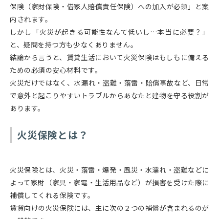
保険（家財保険・借家人賠償責任保険）への加入が必須」と案
内されます。
しかし「火災が起きる可能性なんて低いし…本当に必要？」
と、疑問を持つ方も少なくありません。
結論から言うと、賃貸生活において火災保険はもしもに備える
ための必須の安心材料です。
火災だけではなく、水漏れ・盗難・落雷・賠償事故など、日常
で意外と起こりやすいトラブルからあなたと建物を守る役割が
あります。
火災保険とは？
火災保険とは、火災・落雷・爆発・風災・水濡れ・盗難などに
よって家財（家具・家電・生活用品など）が損害を受けた際に
補償してくれる保険です。
賃貸向けの火災保険には、主に次の２つの補償が含まれるのが