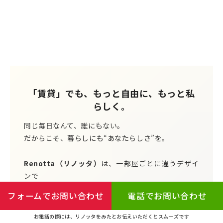
「賃貸」でも、もっと自由に、もっと私
らしく。
同じ毎日なんて、誰にもない。
だからこそ、暮らしにも“あなたらしさ”を。
Renotta（リノッタ）
は、一部屋ごとに違うデザイ
ンで
あなたの感性にぴったりの空間を届ける賃貸ブランド
フォームでお問い合わせ
電話でお問い合わせ
です。
お電話の際には、リノッタをみたとお伝えいただくとスムーズです
趣味を楽しみたい。センスを表現したい。