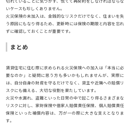
切れていることに気づかず、慌てて再契約をしなければならな
いケースも珍しくありません。
火災保険の未加入は、金銭的なリスクだけでなく、住まいを失
う原因にもなり得るため、更新時には保険の期限と内容を忘れ
ずに確認しておくことが重要です。
まとめ
賃貸住宅に住む際に求められる火災保険への加入は「本当に必
要なのか」と疑問に思う方も多いかもしれませんが、実際に
は、自分自身の財産を守るだけでなく、貸主や近隣への賠償リ
スクにも備える、大切な役割を果たしています。
火災や水漏れ、盗難といった日常の中で起こり得るさまざまな
リスクに対し、家財保険や借家人賠償責任保険、個人賠償責任
保険といった補償内容は、万が一の際に大きな支えとなりま
す。