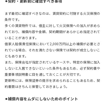
⚫︎契約・更新前に確認すべき事項
まず最初に確認すべきなのは、賃貸契約に付随する火災保険の
条件です。
多くの賃貸物件では、借主に対して火災保険への加入が求めら
れており、補償内容や金額、契約期間があらかじめ指定されて
いることがあります。
借家人賠償責任保険において2,000万円以上の補償が必要とさ
れている場合、それを満たさない保険では契約が成立しないこ
ともあります。
また、保険会社が指定されているケースや、特定の保険に加入
しないと入居できないといった条件もあるため、必ず契約書や
重要事項説明書に目を通しておくことが大切です。
更新時には、保険証券の提示を求められることもあるため、契
約書類はきちんと保管しておきましょう。
⚫︎補償内容をムダにしないためのポイント