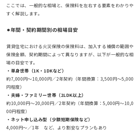
ここでは、一般的な相場と、保険料を左右する要素をわかりや
すく解説します。
⚫︎年間・契約期間別の相場目安
賃貸住宅における火災保険の保険料は、加入する補償の範囲や
保険金額、契約期間によって異なりますが、以下が一般的な相
場の目安です。
・単身世帯（1K・1DKなど）
約7,000円〜10,000円／2年契約（年間換算：3,500円〜5,000
円程度）
・夫婦・ファミリー世帯（2LDK以上）
約10,000円〜20,000円／2年契約（年間換算：5,000円〜10,0
00円程度）
・ネット申し込み型（少額短期保険など）
4,000円〜／1年 など、より割安なプランもあり