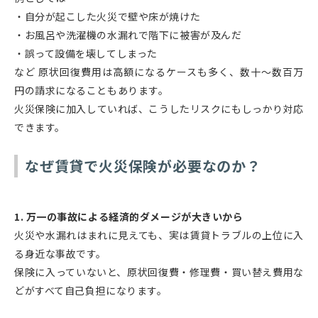
・自分が起こした火災で壁や床が焼けた
・お風呂や洗濯機の水漏れで階下に被害が及んだ
・誤って設備を壊してしまった
など 原状回復費用は高額になるケースも多く、数十～数百万
円の請求になることもあります。
火災保険に加入していれば、こうしたリスクにもしっかり対応
できます。
なぜ賃貸で火災保険が必要なのか？
1. 万一の事故による経済的ダメージが大きいから
火災や水漏れはまれに見えても、実は賃貸トラブルの上位に入
る身近な事故です。
保険に入っていないと、原状回復費・修理費・買い替え費用な
どがすべて自己負担になります。