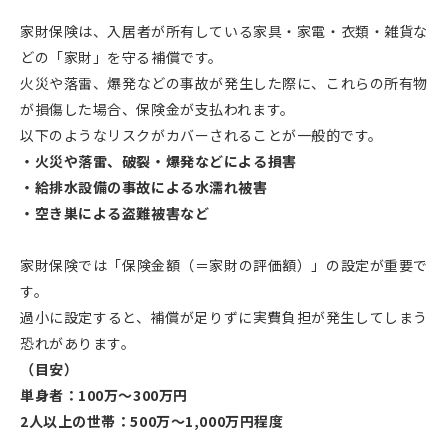
家財保険は、入居者が所有している家具・家電・衣類・雑貨な
どの「家財」を守る補償です。
火災や落雷、爆発などの事故が発生した際に、これらの所有物
が損傷した場合、保険金が支払われます。
以下のようなリスクがカバーされることが一般的です。
・火災や落雷、破裂・爆発などによる損害
・給排水設備の事故による水濡れ被害
・空き巣による盗難被害など
家財保険では「保険金額（＝家財の評価額）」の設定が重要で
す。
過小に設定すると、補償が足りずに実費負担が発生してしまう
恐れがあります。
（目安）
単身者：100万～300万円
2人以上の世帯：500万～1,000万円程度