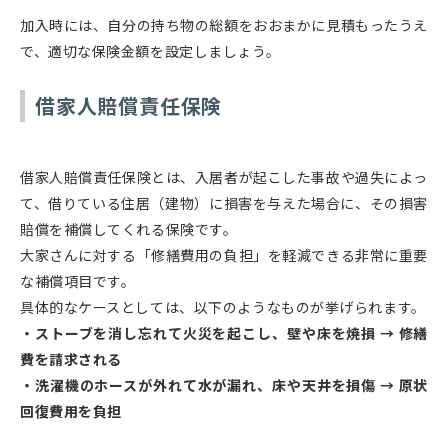
加入時には、自分の持ち物の総額をおおまかに見積もったうえ
で、適切な保険金額を設定しましょう。
借家人賠償責任保険
借家人賠償責任保険とは、入居者が起こした事故や過失によっ
て、借りている住居（建物）に損害を与えた場合に、その損害
賠償を補償してくれる保険です。
大家さんに対する「修繕費用の負担」を軽減できる非常に重要
な補償項目です。
具体的なケースとしては、以下のようなものが挙げられます。
・ストーブを消し忘れて火災を起こし、壁や床を焼損 → 修繕
費を請求される
・洗濯機のホースが外れて水が漏れ、床や天井を損傷 → 原状
回復費用を負担