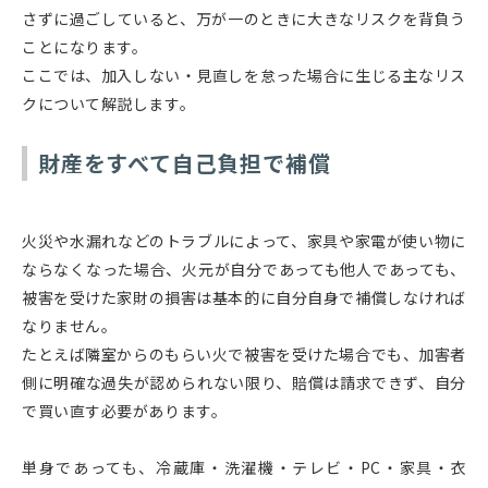
さずに過ごしていると、万が一のときに大きなリスクを背負う
ことになります。
ここでは、加入しない・見直しを怠った場合に生じる主なリス
クについて解説します。
財産をすべて自己負担で補償
火災や水漏れなどのトラブルによって、家具や家電が使い物に
ならなくなった場合、火元が自分であっても他人であっても、
被害を受けた家財の損害は基本的に自分自身で補償しなければ
なりません。
たとえば隣室からのもらい火で被害を受けた場合でも、加害者
側に明確な過失が認められない限り、賠償は請求できず、自分
で買い直す必要があります。
単身であっても、冷蔵庫・洗濯機・テレビ・PC・家具・衣