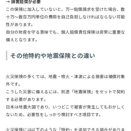
→ 損害賠償が必要
この保険に加入していないと、万一賠償請求を受けた場合、数
十万～数百万円単位の費用を自己負担しなければならない可能
性があります。
自分の財産を守る意味でも、個人賠償責任保険は非常に重要な
備えとなります。
その他特約や地震保険との違い
火災保険の多くでは、地震・噴火・津波による損害は補償対象
外です。
こうした災害に備えるには、別途「地震保険」をセットで契約
する必要があります。
日本は地震大国であり、いつどこで被害が発生してもおかしく
ないため、必要性をしっかり検討すべき項目です。
火災保険には以下のような「特約」を追加できる場合がありま