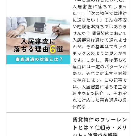
入居審査に落ちてしまっ
た…」「次の物件では絶対
に通りたい！」そんな不安
や経験をお持ちではありま
せんか？ 賃貸契約において
入居審査は避けて通れませ
んが、その基準はブラック
ボックスのように見えがち
です。しかし、実は落ちる
理由には一定のパターンが
あり、それに対応する対策
も存在します。この記事で
は、入居審査に落ちる主な
理由を6つ紹介し、それぞ
れに対応した審査通過の具
体的な...
賃貸物件のフリーレン
トとは？仕組み・メリ
ット・注意点を解説