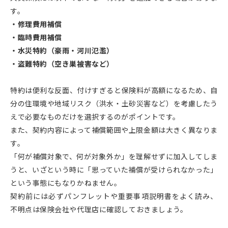
す。
・修理費用補償
・臨時費用補償
・水災特約（豪雨・河川氾濫）
・盗難特約（空き巣被害など）
特約は便利な反面、付けすぎると保険料が高額になるため、自
分の住環境や地域リスク（洪水・土砂災害など）を考慮したう
えで必要なものだけを選択するのがポイントです。
また、契約内容によって補償範囲や上限金額は大きく異なりま
す。
「何が補償対象で、何が対象外か」を理解せずに加入してしま
うと、いざという時に「思っていた補償が受けられなかった」
という事態にもなりかねません。
契約前には必ずパンフレットや重要事項説明書をよく読み、
不明点は保険会社や代理店に確認しておきましょう。