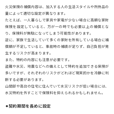
火災保険の補償内容は、加入する人の生活スタイルや所持品の
量によって適切な設定が異なります。
たとえば、一人暮らしで家具や家電が少ない場合に高額な家財
保険を設定していると、万が一の時でも必要以上の補償とな
り、保険料が無駄になってしまう可能性があります。
逆に、家族で生活していて多くの家財を所有している場合に補
償額が不足していると、事故時の補填が足りず、自己負担が発
生するリスクが高まります。
また、特約の内容にも注意が必要です。
盗難や水災、地震などへの備えとして特約を追加できる保険が
多いですが、それぞれのリスクがどれほど現実的かを冷静に判
断する必要があります。
山間部や高台の住宅に住んでいて水災リスクが低い場合には、
水災特約を外すことで保険料を抑えられるかもしれません。
⚫︎契約期間を長めに設定