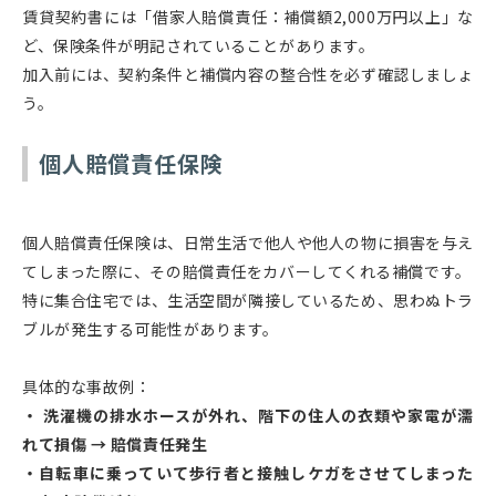
賃貸契約書には「借家人賠償責任：補償額2,000万円以上」な
ど、保険条件が明記されていることがあります。
加入前には、契約条件と補償内容の整合性を必ず確認しましょ
う。
個人賠償責任保険
個人賠償責任保険は、日常生活で他人や他人の物に損害を与え
てしまった際に、その賠償責任をカバーしてくれる補償です。
特に集合住宅では、生活空間が隣接しているため、思わぬトラ
ブルが発生する可能性があります。
具体的な事故例：
・ 洗濯機の排水ホースが外れ、階下の住人の衣類や家電が濡
れて損傷 → 賠償責任発生
・自転車に乗っていて歩行者と接触しケガをさせてしまった