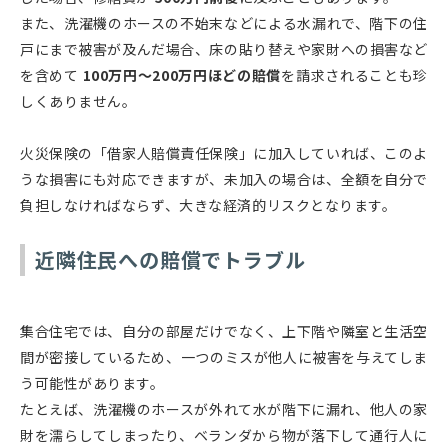
また、洗濯機のホースの不始末などによる水漏れで、階下の住
戸にまで被害が及んだ場合、床の貼り替えや家財への損害など
を含めて
100万円〜200万円ほどの賠償
を請求されることも珍
しくありません。
火災保険の「借家人賠償責任保険」に加入していれば、このよ
うな損害にも対応できますが、未加入の場合は、全額を自分で
負担しなければならず、大きな経済的リスクとなります。
近隣住民への賠償でトラブル
集合住宅では、自分の部屋だけでなく、上下階や隣室と生活空
間が密接しているため、一つのミスが他人に被害を与えてしま
う可能性があります。
たとえば、洗濯機のホースが外れて水が階下に漏れ、他人の家
財を濡らしてしまったり、ベランダから物が落下して通行人に