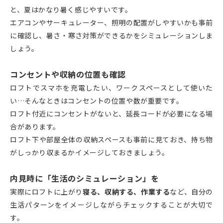
と、夏はかなり暑く感じやすいです。
エアコンやサーキュレーター、照明の配置がしやすいかも事前
に確認し、暑さ・寒さ対策ができるかをシミュレーションしま
しょう。
コンセントや収納の位置も確認
ロフトでスマホを充電したい、ワークスペースとして使いた
い…そんなときはコンセントの位置や数が重要です。
ロフト付近にコンセントがないと、延長コードが必要になる場
合があります。
ロフト下や部屋全体の収納スペースも事前に見ておき、持ち物
がしっかり収まるかイメージしておきましょう。
内見時に「生活のシミュレーション」を
実際にロフトに上がり
寝る、収納する、作業する
など、自分の
生活パターンをイメージしながらチェックすることが大切で
す。