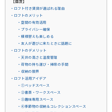
【目次】
・ロフト付き賃貸が選ばれる理由
・ロフトのメリット
・空間の有効活用
・プライバシー確保
・模様替えも楽しめる
・友人が遊びに来たときに話題に
・ロフトのデメリット
・天井の高さと温度管理
・荷物の持ち運び・掃除の手間
・収納の限界
・ロフト活用アイデア
・①ベッドスペース
・②書斎・ワークスペース
・③趣味専用スペース
・④季節物の収納＆コレクションスペース