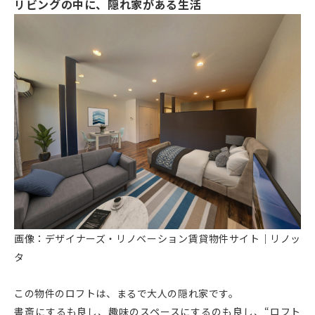
リビングの中に、隠れ家がある生活
画像：デザイナーズ・リノベーション賃貸物件サイト｜リノッ
タ
この物件のロフトは、まるで大人の隠れ家です。
書斎にするも良し、趣味のスペースにするのも良し、“ロフト