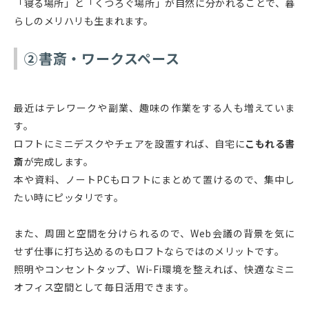
「寝る場所」と「くつろぐ場所」が自然に分かれることで、暮
らしのメリハリも生まれます。
②書斎・ワークスペース
最近はテレワークや副業、趣味の作業をする人も増えていま
す。
ロフトにミニデスクやチェアを設置すれば、自宅に
こもれる書
斎
が完成します。
本や資料、ノートPCもロフトにまとめて置けるので、集中し
たい時にピッタリです。
また、周囲と空間を分けられるので、Web会議の背景を気に
せず仕事に打ち込めるのもロフトならではのメリットです。
照明やコンセントタップ、Wi-Fi環境を整えれば、快適なミニ
オフィス空間として毎日活用できます。