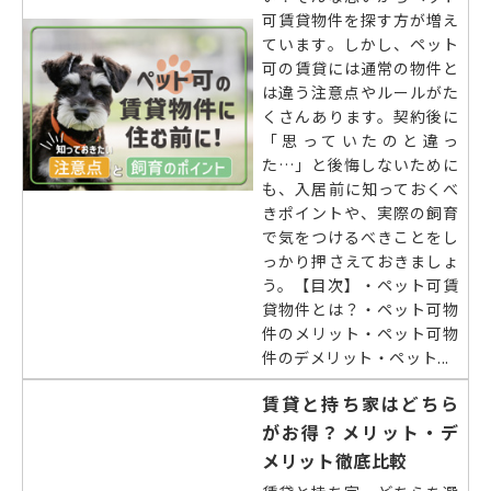
可賃貸物件を探す方が増え
ています。しかし、ペット
可の賃貸には通常の物件と
は違う注意点やルールがた
くさんあります。契約後に
「思っていたのと違っ
た…」と後悔しないために
も、入居前に知っておくべ
きポイントや、実際の飼育
で気をつけるべきことをし
っかり押さえておきましょ
う。【目次】・ペット可賃
貸物件とは？・ペット可物
件のメリット・ペット可物
件のデメリット・ペット...
賃貸と持ち家はどちら
がお得？メリット・デ
メリット徹底比較