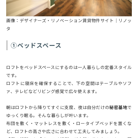
画像：デザイナーズ・リノベーション賃貸物件サイト｜リノッ
タ
①ベッドスペース
ロフトをベッドスペースにするのは一人暮らしの定番スタイル
です。
ロフトに寝床を確保することで、下の空間はテーブルやソフ
ァ、テレビなどリビング感覚で広々使えます。
朝はロフトから降りてすぐに支度、夜は自分だけの
秘密基地
で
ゆっくり眠る。そんな暮らしが叶います。
布団を敷く・マットレスを敷く・ロータイプベッドを置くな
ど、ロフトの高さや広さに合わせて工夫してみましょう。