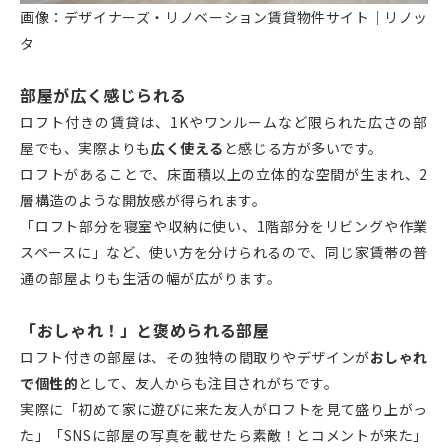
画像：デザイナーズ・リノベーション賃貸物件サイト｜リノッ
タ
部屋が広く感じられる
ロフト付きの賃貸は、1Kやワンルームなど限られた広さの部
屋でも、実際よりも
広く使える
と感じる方が多いです。
ロフトがあることで、床面積以上の立体的な空間が生まれ、2
層構造のような開放感が得られます。
「ロフト部分を寝室や収納に使い、1階部分をリビングや作業
スペースに」など、使い方を分けられるので、同じ家賃帯の普
通の部屋よりも生活の幅が広がります。
「おしゃれ！」と褒められる部屋
ロフト付きの部屋は、その独特の間取りやデザインが
おしゃれ
で個性的
として、友人からも注目されがちです。
実際に「初めて家に遊びに来た友人がロフトを見て盛り上がっ
た」「SNSに部屋の写真を載せたら素敵！とコメントが来た」