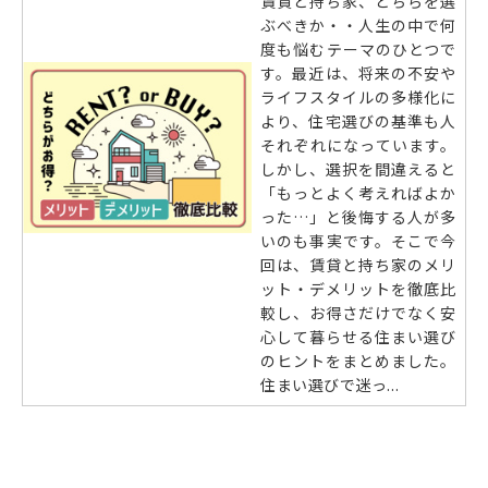
賃貸と持ち家、どちらを選
ぶべきか・・人生の中で何
度も悩むテーマのひとつで
す。最近は、将来の不安や
ライフスタイルの多様化に
より、住宅選びの基準も人
それぞれになっています。
しかし、選択を間違えると
「もっとよく考えればよか
った…」と後悔する人が多
いのも事実です。そこで今
回は、賃貸と持ち家のメリ
ット・デメリットを徹底比
較し、お得さだけでなく安
心して暮らせる住まい選び
のヒントをまとめました。
住まい選びで迷っ...