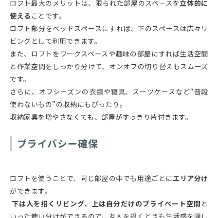
ロフト最大のメリットは、限られた部屋のスペースを
立体的に
使える
ことです。
ロフト部分をベッドスペースにすれば、下のスペースは広々リ
ビングとして利用できます。
また、ロフトをワークスペースや趣味の部屋にすれば生活空間
と作業空間をしっかり分けて、オンオフの切り替えもスムーズ
です。
さらに、オフシーズンの衣類や寝具、スーツケースなど“普段
使わないもの”の収納にもぴったり。
収納家具を増やさなくても、部屋がすっきり片付きます。
プライバシー確保
ロフトを使うことで、同じ部屋の中でも用途ごとに
エリア分け
ができます。
下は人を招くリビング、上は自分だけのプライベート空間
と
いった使い分けができるので、友人を招くときも生活感を隠し