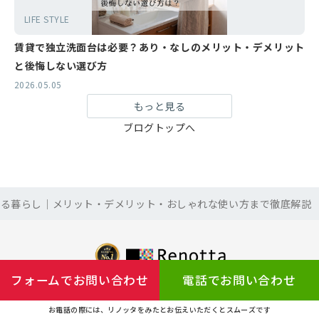
LIFE STYLE
賃貸で独立洗面台は必要？あり・なしのメリット・デメリット
と後悔しない選び方
2026.05.05
もっと見る
ブログトップへ
ある暮らし｜メリット・デメリット・おしゃれな使い方まで徹底解説
フォームでお問い合わせ
電話でお問い合わせ
都道府県から探す
お電話の際には、リノッタをみたとお伝えいただくとスムーズです
北海道
青森
宮城
秋田
山形