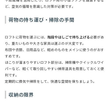
や扇風機を活用したり、ロフト用の小型ファンを設置するな
ど、空気の循環を意識した対策が必要です。
荷物の持ち運び・掃除の手間
ロフトに荷物を運ぶには、
階段やはしごで持ち上げる
必要があ
り、重たいものや大きな家具は運ぶのが大変です。
布団や衣類、日用品など、軽めのものをメインに使うのがおす
すめです。
ほこりが溜まりやすいロフト部分は、掃除機やクイックルワイ
パーなど、軽くて取り回しやすい掃除道具を用意しておくと便
利です。
定期的に換気や掃除をして、快適な空間を保ちましょう。
収納の限界