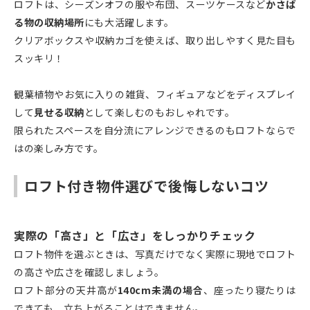
ロフトは、シーズンオフの服や布団、スーツケースなど
かさば
る物の収納場所
にも大活躍します。
クリアボックスや収納カゴを使えば、取り出しやすく見た目も
スッキリ！
観葉植物やお気に入りの雑貨、フィギュアなどをディスプレイ
して
見せる収納
として楽しむのもおしゃれです。
限られたスペースを自分流にアレンジできるのもロフトならで
はの楽しみ方です。
ロフト付き物件選びで後悔しないコツ
実際の「高さ」と「広さ」をしっかりチェック
ロフト物件を選ぶときは、写真だけでなく実際に現地でロフト
の高さや広さを確認しましょう。
ロフト部分の天井高が
140cm未満の場合
、座ったり寝たりは
できても、立ち上がることはできません。