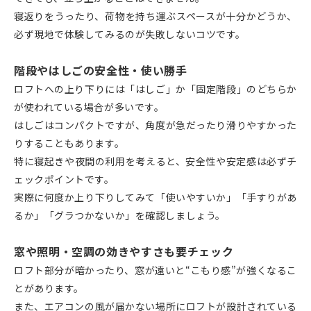
寝返りをうったり、荷物を持ち運ぶスペースが十分かどうか、
必ず現地で体験してみるのが失敗しないコツです。
階段やはしごの安全性・使い勝手
ロフトへの上り下りには「はしご」か「固定階段」のどちらか
が使われている場合が多いです。
はしごはコンパクトですが、角度が急だったり滑りやすかった
りすることもあります。
特に寝起きや夜間の利用を考えると、安全性や安定感は必ずチ
ェックポイントです。
実際に何度か上り下りしてみて「使いやすいか」「手すりがあ
るか」「グラつかないか」を確認しましょう。
窓や照明・空調の効きやすさも要チェック
ロフト部分が暗かったり、窓が遠いと“こもり感”が強くなるこ
とがあります。
また、エアコンの風が届かない場所にロフトが設計されている