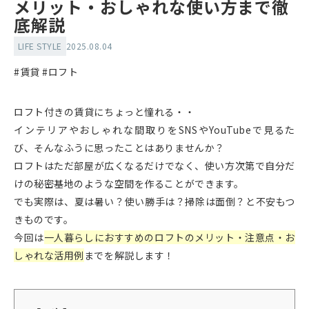
メリット・おしゃれな使い方まで徹
底解説
LIFE STYLE
2025.08.04
#賃貸
#ロフト
ロフト付きの賃貸にちょっと憧れる・・
インテリアやおしゃれな間取りをSNSやYouTubeで見るた
び、そんなふうに思ったことはありませんか？
ロフトはただ部屋が広くなるだけでなく、使い方次第で自分だ
けの秘密基地のような空間を作ることができます。
でも実際は、夏は暑い？使い勝手は？掃除は面倒？と不安もつ
きものです。
今回は
一人暮らしにおすすめのロフトのメリット・注意点・お
しゃれな活用例
までを解説します！