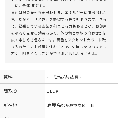
しに。金運UPにも。
黄色は陽の光や春を思わせる、エネルギーに満ち溢れた
色。だから、「若さ」を象徴する色でもあります。さら
に、緊張している空気を和ませる力もあるとか。お部屋
を明るく見せる効果もあり、他の色との組み合わせが幅
広く楽しめる色なんです。黄色をアクセントカラーに取
り入れたこのお部屋に住むことで、気持ちをいつまでも
若く、明るく保つことができるかもしれませんよ。
賃料
- 管理/共益費 -
間取り
1LDK
所在地
鹿児島県
８丁目
鹿屋市
寿