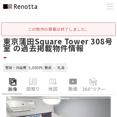
この物件の募集は終了しました。
東京蒲田Square Tower 308号
室 の過去掲載物件情報
-
5,000円
-
-
管理・共益費
敷金
礼金
間取り
地図
動画
画像
360°ツアー