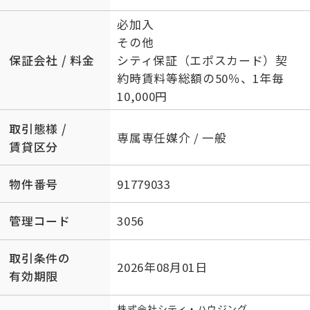
必加入
その他
保証会社 / 料金
シティ保証（エポスカード）契
約時賃料等総額の50％、1年毎
10,000円
取引態様 /
専属専任媒介 / 一般
賃貸区分
物件番号
91779033
管理コード
3056
取引条件の
2026年08月01日
有効期限
株式会社シティ・ハウジング