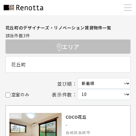
花丘町のデザイナーズ・リノベーション賃貸物件一覧
該当件数
3
件
エリア
花丘町
並び順：
表示件数：
空室のみ
FULL
COCO花丘
-
長崎県長崎市