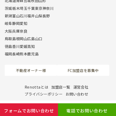
北海道
青森
宮城
秋田
山形
茨城
栃木
埼玉
千葉
東京
神奈川
新潟
富山
石川
福井
山梨
長野
岐阜
静岡
愛知
大阪
兵庫
奈良
鳥取
島根
岡山
広島
山口
徳島
香川
愛媛
高知
福岡
長崎
熊本
鹿児島
不動産オーナー様
FC加盟店を募集中
Renottaとは
加盟店一覧
運営会社
プライバシーポリシー
お問い合わせ
フォームでお問い合わせ
電話でお問い合わせ