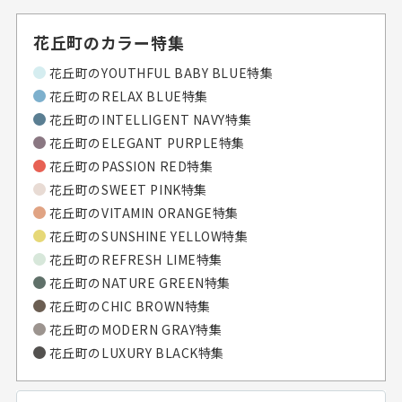
花丘町のカラー特集
花丘町の
YOUTHFUL BABY BLUE特集
花丘町の
RELAX BLUE特集
花丘町の
INTELLIGENT NAVY特集
花丘町の
ELEGANT PURPLE特集
花丘町の
PASSION RED特集
花丘町の
SWEET PINK特集
花丘町の
VITAMIN ORANGE特集
花丘町の
SUNSHINE YELLOW特集
花丘町の
REFRESH LIME特集
花丘町の
NATURE GREEN特集
花丘町の
CHIC BROWN特集
花丘町の
MODERN GRAY特集
花丘町の
LUXURY BLACK特集