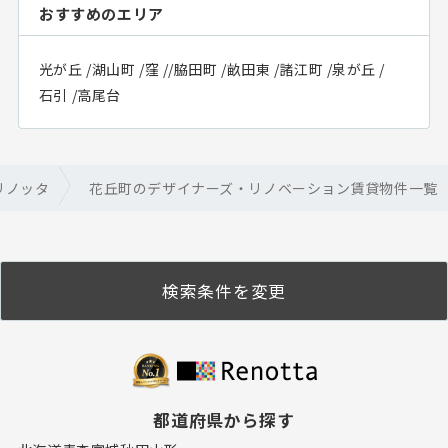
おすすめのエリア
光が丘
/
湖山町
/
窪
/
/
脇田町
/
畝田東
/
諸江町
/
泉が丘
/
石引
/
高尾台
リノッタ
花丘町のデザイナーズ・リノベーション賃貸物件一覧
検索条件を変更
都道府県から探す