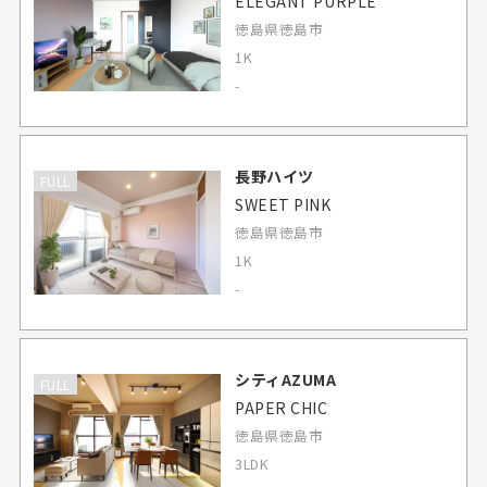
ELEGANT PURPLE
徳島県徳島市
1K
-
長野ハイツ
FULL
SWEET PINK
徳島県徳島市
1K
-
シティAZUMA
FULL
PAPER CHIC
徳島県徳島市
3LDK