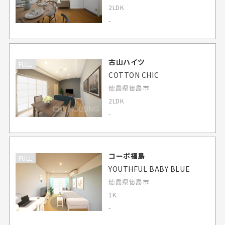
2LDK
-
古山ハイツ
FULL
COTTON CHIC
徳島県徳島市
2LDK
-
コーポ福島
FULL
YOUTHFUL BABY BLUE
徳島県徳島市
1K
-