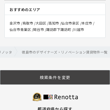
おすすめのエリア
金沢市
/
鳥取市
/
大田区
/
高知市
/
仙台市泉区
/
本庄市
/
仙台市青葉区
/
岡谷市
/
諏訪郡下諏訪町
/
川越市
リノッタ
徳島市のデザイナーズ・リノベーション賃貸物件一覧
検索条件を変更
都道府県から探す