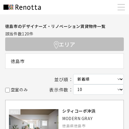
徳島市のデザイナーズ・リノベーション賃貸物件一覧
該当件数
120
件
エリア
徳島市
並び順：
表示件数：
空室のみ
シティコーポ沖浜
FULL
MODERN GRAY
徳島県徳島市