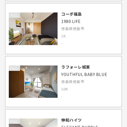
コーポ福島
FULL
1980 LIFE
徳島県徳島市
1K
-
ラフォーレ城東
FULL
YOUTHFUL BABY BLUE
徳島県徳島市
1DK
-
伸和ハイツ
FULL