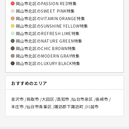
岡山市北区のPASSION RED特集
岡山市北区のSWEET PINK特集
岡山市北区のVITAMIN ORANGE特集
岡山市北区のSUNSHINE YELLOW特集
岡山市北区のREFRESH LIME特集
岡山市北区のNATURE GREEN特集
岡山市北区のCHIC BROWN特集
岡山市北区のMODERN GRAY特集
岡山市北区のLUXURY BLACK特集
おすすめのエリア
金沢市
/
鳥取市
/
大田区
/
高知市
/
仙台市泉区
/
長崎市
/
本庄市
/
仙台市青葉区
/
諏訪郡下諏訪町
/
川越市