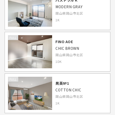
パストラル K
MODERN GRAY
岡山県岡山市北区
1K
FULL
FINO AOE
CHIC BROWN
岡山県岡山市北区
1DK
FULL
晃英№1
COTTON CHIC
岡山県岡山市北区
1K