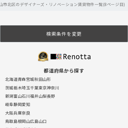
山市北区のデザイナーズ・リノベーション賃貸物件一覧(8ページ目)
検索条件を変更
都道府県から探す
北海道
青森
宮城
秋田
山形
茨城
栃木
埼玉
千葉
東京
神奈川
新潟
富山
石川
福井
山梨
長野
岐阜
静岡
愛知
大阪
兵庫
奈良
鳥取
島根
岡山
広島
山口