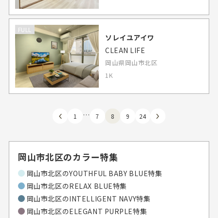
FULL
ソレイユアイワ
CLEAN LIFE
岡山県岡山市北区
1K
…
1
7
8
9
24
岡山市北区のカラー特集
岡山市北区のYOUTHFUL BABY BLUE特集
岡山市北区のRELAX BLUE特集
岡山市北区のINTELLIGENT NAVY特集
岡山市北区のELEGANT PURPLE特集