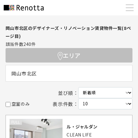
岡山市北区のデザイナーズ・リノベーション賃貸物件一覧(8ペ
ージ目)
該当件数
240
件
エリア
岡山市北区
並び順：
表示件数：
空室のみ
FULL
ル・ジャルダン
CLEAN LIFE