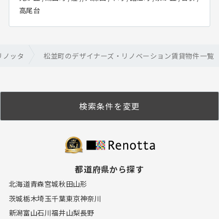
高尾台
リノッタ
松並町のデザイナーズ・リノベーション賃貸物件一覧
検索条件を変更
都道府県から探す
北海道
青森
宮城
秋田
山形
茨城
栃木
埼玉
千葉
東京
神奈川
新潟
富山
石川
福井
山梨
長野