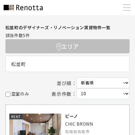
松並町のデザイナーズ・リノベーション賃貸物件一覧
該当件数
5
件
エリア
松並町
並び順：
表示件数：
空室のみ
ピーノ
RENT
CHIC BROWN
鳥取県鳥取市