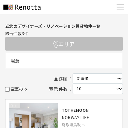
岩倉のデザイナーズ・リノベーション賃貸物件一覧
該当件数
3
件
エリア
岩倉
並び順：
表示件数：
空室のみ
FULL
TOTHEMOON
NORWAY LIFE
鳥取県鳥取市