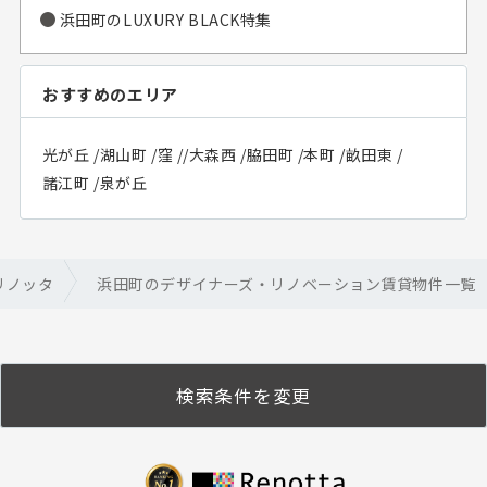
浜田町の
LUXURY BLACK特集
おすすめのエリア
光が丘
/
湖山町
/
窪
/
/
大森西
/
脇田町
/
本町
/
畝田東
/
諸江町
/
泉が丘
リノッタ
浜田町のデザイナーズ・リノベーション賃貸物件一覧
検索条件を変更