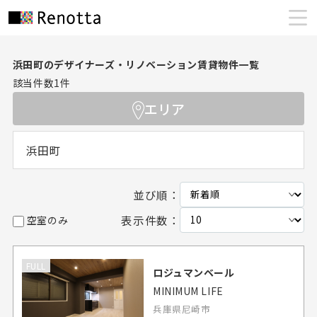
浜田町のデザイナーズ・リノベーション賃貸物件一覧
該当件数
1
件
エリア
浜田町
並び順：
表示件数：
空室のみ
FULL
ロジュマンベール
MINIMUM LIFE
兵庫県尼崎市