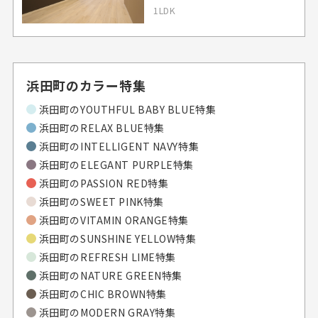
1LDK
浜田町のカラー特集
浜田町の
YOUTHFUL BABY BLUE特集
浜田町の
RELAX BLUE特集
浜田町の
INTELLIGENT NAVY特集
浜田町の
ELEGANT PURPLE特集
浜田町の
PASSION RED特集
浜田町の
SWEET PINK特集
浜田町の
VITAMIN ORANGE特集
浜田町の
SUNSHINE YELLOW特集
浜田町の
REFRESH LIME特集
浜田町の
NATURE GREEN特集
浜田町の
CHIC BROWN特集
浜田町の
MODERN GRAY特集