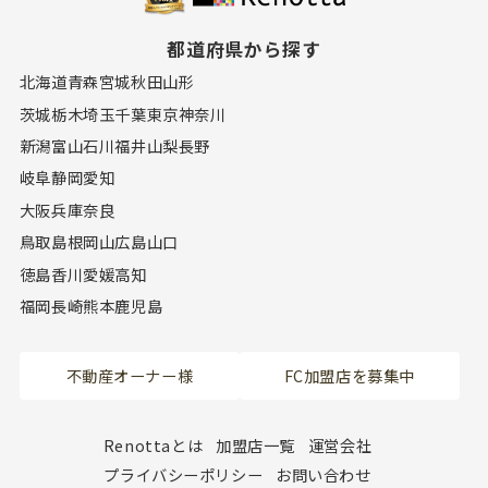
都道府県から探す
北海道
青森
宮城
秋田
山形
茨城
栃木
埼玉
千葉
東京
神奈川
新潟
富山
石川
福井
山梨
長野
岐阜
静岡
愛知
大阪
兵庫
奈良
鳥取
島根
岡山
広島
山口
徳島
香川
愛媛
高知
福岡
長崎
熊本
鹿児島
不動産オーナー様
FC加盟店を募集中
Renottaとは
加盟店一覧
運営会社
プライバシーポリシー
お問い合わせ