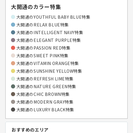
大開通のカラー特集
大開通の
YOUTHFUL BABY BLUE特集
大開通の
RELAX BLUE特集
大開通の
INTELLIGENT NAVY特集
大開通の
ELEGANT PURPLE特集
大開通の
PASSION RED特集
大開通の
SWEET PINK特集
大開通の
VITAMIN ORANGE特集
大開通の
SUNSHINE YELLOW特集
大開通の
REFRESH LIME特集
大開通の
NATURE GREEN特集
大開通の
CHIC BROWN特集
大開通の
MODERN GRAY特集
大開通の
LUXURY BLACK特集
おすすめのエリア