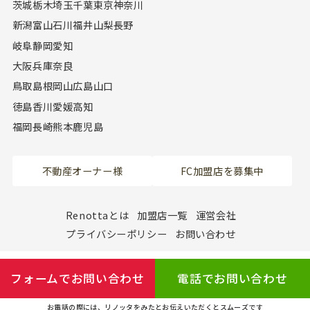
茨城
栃木
埼玉
千葉
東京
神奈川
新潟
富山
石川
福井
山梨
長野
岐阜
静岡
愛知
大阪
兵庫
奈良
鳥取
島根
岡山
広島
山口
徳島
香川
愛媛
高知
福岡
長崎
熊本
鹿児島
不動産オーナー様
FC加盟店を募集中
Renottaとは
加盟店一覧
運営会社
プライバシーポリシー
お問い合わせ
フォームでお問い合わせ
電話でお問い合わせ
お電話の際には、リノッタをみたとお伝えいただくとスムーズです