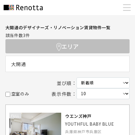
大開通のデザイナーズ・リノベーション賃貸物件一覧
該当件数
3
件
エリア
大開通
並び順：
表示件数：
空室のみ
ウエンズ神戸
FULL
YOUTHFUL BABY BLUE
兵庫県神戸市兵庫区