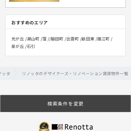
おすすめのエリア
光が丘
/
湖山町
/
窪
/
/
脇田町
/
出雲町
/
畝田東
/
諸江町
/
泉が丘
/
石引
ノッタ
リノッタのデザイナーズ・リノベーション賃貸物件一覧
検索条件を変更